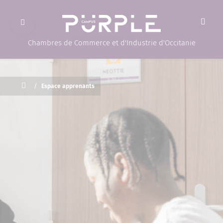
Ouvrir le menu
(Page d'accueil)
Chambres de Commerce et d'Industrie d'Occitanie
Accueil
/
Espace apprenants