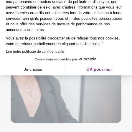
ACCÉDEZ À MOODLE
(NOUVELLE FENÊTRE)