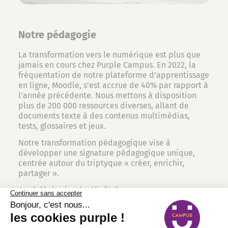
Notre pédagogie
La transformation vers le numérique est plus que
jamais en cours chez Purple Campus. En 2022, la
fréquentation de notre plateforme d’apprentissage
en ligne, Moodle, s’est accrue de 40% par rapport à
l’année précédente. Nous mettons à disposition
plus de 200 000 ressources diverses, allant de
documents texte à des contenus multimédias,
tests, glossaires et jeux.
Notre transformation pédagogique vise à
développer une signature pédagogique unique,
centrée autour du triptyque « créer, enrichir,
partager ».
Au-delà du simple dépôt de ressources, nos
enseignants et formateurs bénéficient de
formations et d’ateliers d’ingénierie pédagogique
pour concevoir des activités interactives qui