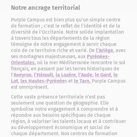
Notre ancrage territorial
Purple Campus est bien plus qu’un simple centre
de formation ; c’est le reflet de l’identité et de la
diversité de l’Occitanie. Notre solide implantation
à travers tous les départements de la région
témoigne de notre engagement à servir chaque
coin de ce territoire riche et varié. De
l’Ariège
, avec
ses montagnes majestueuses, aux
Pyrénées-
Orientales
, où la mer Méditerranée rencontre le sol
français, en passant par les terres historiques de
l’
Aveyron
,
l’Hérault
,
la Lozère
,
l’Aude
,
le Gard
,
le
Lot
,
les Hautes-Pyrénée
s et
le Tarn
, Purple Campus
est omniprésent.
Cette vaste présence territoriale n’est pas
seulement une question de géographie. Elle
symbolise notre engagement à comprendre et à
répondre aux besoins spécifiques de chaque
région, à valoriser les talents locaux et à contribuer
au développement économique et social de
chaque département. Nos centres de formation