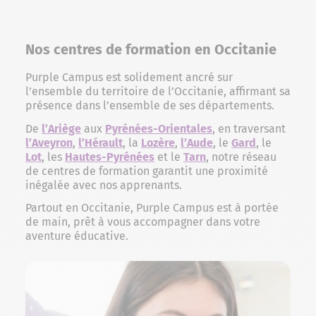
Nos centres de formation en Occitanie
Purple Campus est solidement ancré sur
l’ensemble du territoire de l’Occitanie, affirmant sa
présence dans l’ensemble de ses départements.
De
l’Ariège
aux
Pyrénées-Orientales
, en traversant
l’Aveyron
,
l’Hérault
, la
Lozère
,
l’Aude
, le
Gard
, le
Lot
, les
Hautes-Pyrénées
et le
Tarn
, notre réseau
de centres de formation garantit une proximité
inégalée avec nos apprenants.
Partout en Occitanie, Purple Campus est à portée
de main, prêt à vous accompagner dans votre
aventure éducative.