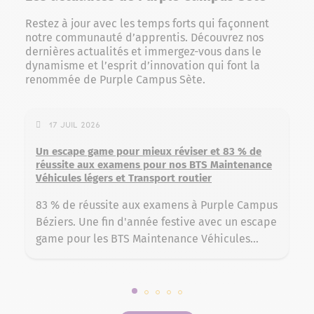
Restez à jour avec les temps forts qui façonnent
notre communauté d’apprentis. Découvrez nos
dernières actualités et immergez-vous dans le
dynamisme et l’esprit d’innovation qui font la
renommée de Purple Campus Sète.
17 Juil 2026
Un escape game pour mieux réviser et 83 % de
réussite aux examens pour nos BTS Maintenance
Véhicules légers et Transport routier
83 % de réussite aux examens à Purple Campus
Béziers. Une fin d'année festive avec un escape
game pour les BTS Maintenance Véhicules
légers et Transport routier
Slide 1 sur 5
Slide 2 sur 5
Slide 3 sur 5
Slide 4 sur 5
Slide 5 sur 5