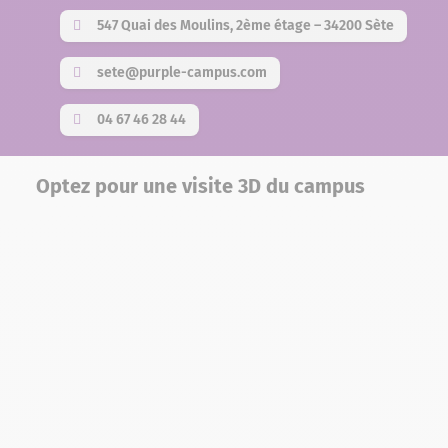
547 Quai des Moulins, 2ème étage – 34200 Sète
sete@purple-campus.com
04 67 46 28 44
Optez pour une visite 3D du campus