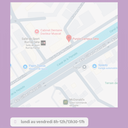
lundi au vendredi 8h-12h/13h30-17h