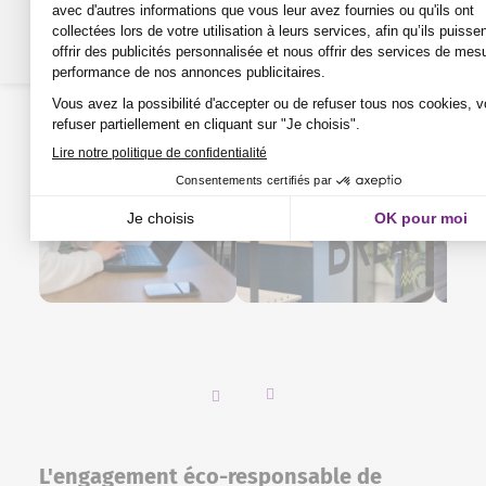
Responsable du magasin Darty Balaruc
EN SAVOIR PLUS
Slider vers la gauche
Slider vers la droite
L'engagement éco-responsable de