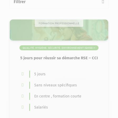
Filtrer
la liste des formations
Formation professionnelle
Qualité, Hygiène, Sécurité, Environnement (QHSE) >
Environnement
5 jours pour réussir sa démarche RSE – CCI
5 jours
Sans niveaux spécifiques
En centre , formation courte
Salariés