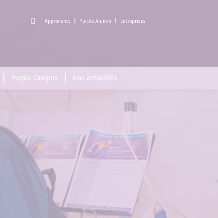
Apprenants
Purple Alumni
Entreprises
Purple Campus
Nos actualités