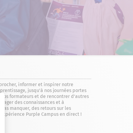
ocher, informer et inspirer notre
prentissage, jusqu'à nos journées portes
nos formateurs et de rencontrer d'autres
rtager des connaissances et à
pas manquer, des retours sur les
l'expérience Purple Campus en direct !