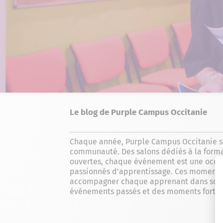
Le blog de Purple Campus Occitanie
Chaque année, Purple Campus Occitanie s
communauté. Des salons dédiés à la formati
ouvertes, chaque événement est une occasi
passionnés d'apprentissage. Ces moments 
accompagner chaque apprenant dans son pa
événements passés et des moments forts à 