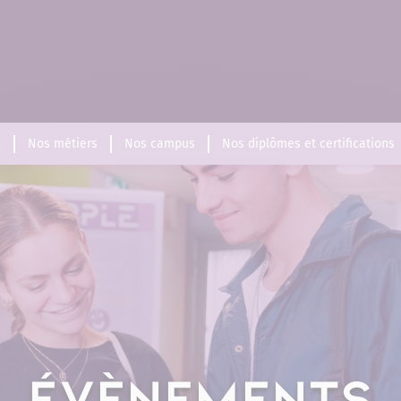
s
Nos métiers
Nos campus
Nos diplômes et certifications
ÉVÈNEMENTS