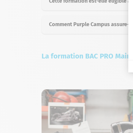
Cette formation est-elle éligible à 
Comment Purple Campus assure-t-il
La formation BAC PRO Maint