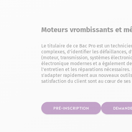
Moteurs vrombissants et méc
Le titulaire de ce Bac Pro est un technici
complexes, d’identifier les défaillances, 
(moteur, transmission, systèmes électroniq
électronique modernes et a également des 
l’entretien et les réparations nécessaires
s’adapter rapidement aux nouveaux outils e
satisfaction du client sont au cœur de se
PRÉ-INSCRIPTION
DEMANDE