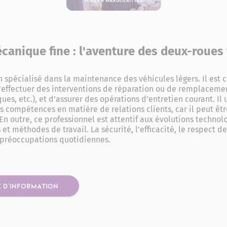
anique fine : l'aventure des deux-roues 
en spécialisé dans la maintenance des véhicules légers. Il est 
d’effectuer des interventions de réparation ou de remplacemen
ues, etc.), et d’assurer des opérations d’entretien courant. I
compétences en matière de relations clients, car il peut être
. En outre, ce professionnel est attentif aux évolutions techn
t méthodes de travail. La sécurité, l’efficacité, le respect 
s préoccupations quotidiennes.
 D'INFORMATION