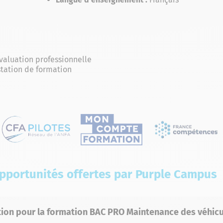
valuation professionnelle
station de formation
opportunités offertes par Purple Campus
tion pour la formation BAC PRO Maintenance des véhic