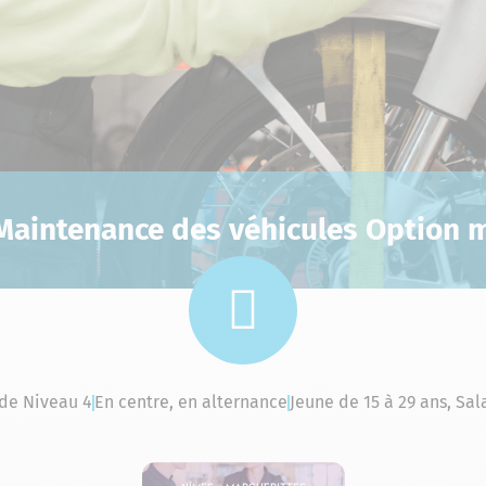
aintenance des véhicules Option 
 de Niveau 4
En centre, en alternance
Jeune de 15 à 29 ans, Sa
Nîmes – Marguerittes