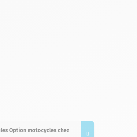
ules Option motocycles chez