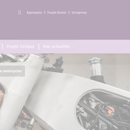
Apprenants
Purple Alumni
Entreprises
Purple Campus
Nos actualités
on motocycles