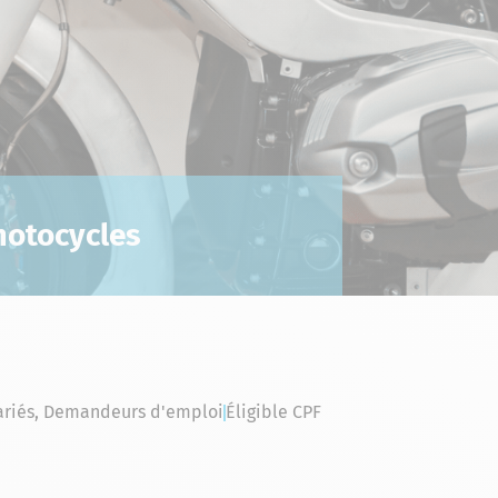
motocycles
lariés, Demandeurs d'emploi
Éligible CPF