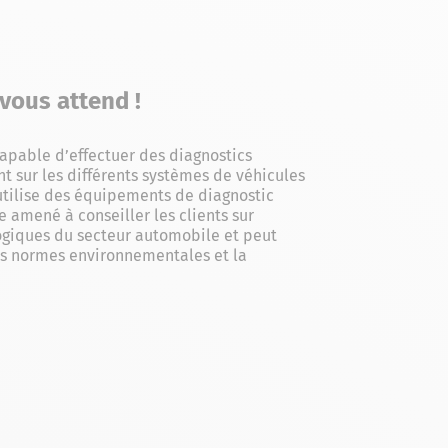
vous attend !
capable d’effectuer des diagnostics
t sur les différents systèmes de véhicules
l utilise des équipements de diagnostic
 amené à conseiller les clients sur
ologiques du secteur automobile et peut
des normes environnementales et la