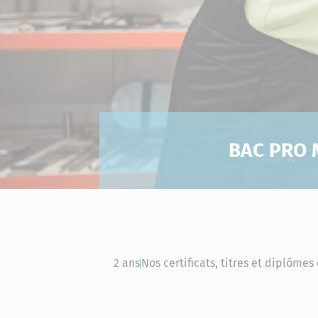
BAC PRO M
2 ans
Nos certificats, titres et diplômes