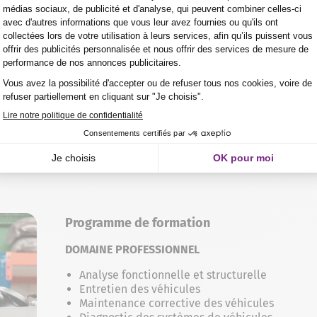
la VAE ?
 le soutien aux personnes en situation de handicap ?
enance des véhicules Option motocycles
Programme de formation
DOMAINE PROFESSIONNEL
Analyse fonctionnelle et structurelle
Entretien des véhicules
Maintenance corrective des véhicules