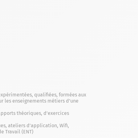
expérimentées, qualifiées, formées aux
ur les enseignements métiers d’une
pports théoriques, d’exercices
s, ateliers d’application, Wifi,
e Travail (ENT)