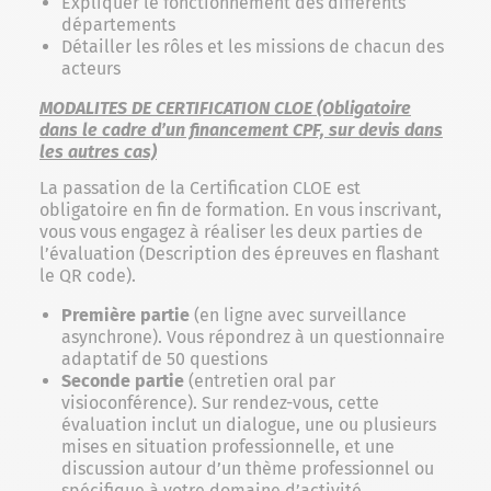
Expliquer le fonctionnement des différents
départements
Détailler les rôles et les missions de chacun des
acteurs
MODALITES DE CERTIFICATION CLOE (Obligatoire
dans le cadre d’un financement CPF, sur devis dans
les autres cas)
La passation de la Certification CLOE est
obligatoire en fin de formation. En vous inscrivant,
vous vous engagez à réaliser les deux parties de
l’évaluation (Description des épreuves en flashant
le QR code).
Première partie
(en ligne avec surveillance
asynchrone). Vous répondrez à un questionnaire
adaptatif de 50 questions
Seconde partie
(entretien oral par
visioconférence). Sur rendez-vous, cette
évaluation inclut un dialogue, une ou plusieurs
mises en situation professionnelle, et une
discussion autour d’un thème professionnel ou
spécifique à votre domaine d’activité.