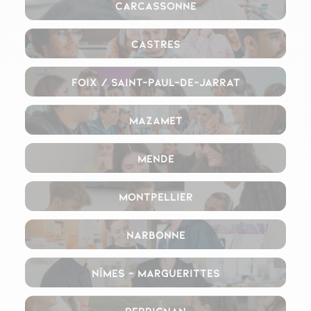
Carcassonne
Castres
Foix / Saint-Paul-de-Jarrat
Mazamet
Mende
Montpellier
Narbonne
Nîmes – Marguerittes
Perpignan