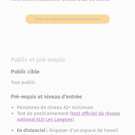
VOIR LES DATES DES PROCHAINES SESSIONS
Public et pré-requis
Public cible
Tout public
Pré-requis et niveau d’entrée
Personnes de niveau A2+ minimum
Test de positionnement (
test officiel du réseau
national ELO Les Langues
)
En distanciel :
Disposer d’un espace de travail