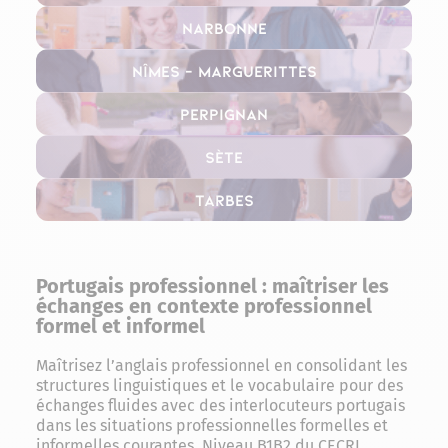
Narbonne
Nîmes – Marguerittes
Perpignan
Sète
Tarbes
Portugais professionnel : maîtriser les
échanges en contexte professionnel
formel et informel
Maîtrisez l’anglais professionnel en consolidant les
structures linguistiques et le vocabulaire pour des
échanges fluides avec des interlocuteurs portugais
dans les situations professionnelles formelles et
informelles courantes. Niveau B1B2 du CECRL