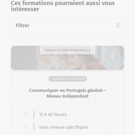
Ces formations pourraient aussi vous
intéresser
Filtrer
la liste des formations
Formation professionnelle
Langues > Portugais
Communiquer en Portugais général –
Niveau Indépendant
15 à 40 heures
Sans niveaux spécifiques