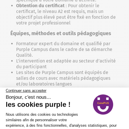
Obtention du certificat
: Pour obtenir le
certificat, le niveau A2 est requis, mais un
objectif plus élevé peut être fixé en fonction de
votre projet professionnel
Équipes, méthodes et outils pédagogiques
Formateur expert du domaine et qualifié par
Purple Campus dans le cadre de sa démarche
Qualité.
L’intervention est adaptée au secteur d’activité
du participant
Les sites de Purple Campus sont équipés de
salles de cours avec matériels pédagogiques
et/ou laboratoires langues
Alternance d’apports théoriques et de mises en
situation, jeux de rôles…
Cours individuels en face à face présentiel ou
distanciel + accès à une plateforme e-learning