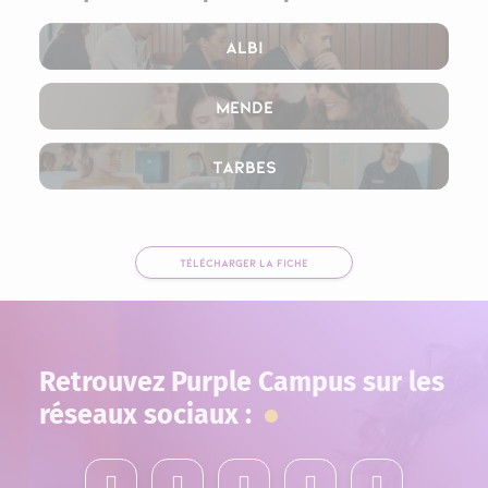
Albi
Mende
Tarbes
TÉLÉCHARGER LA FICHE
Retrouvez Purple Campus sur les
réseaux sociaux :