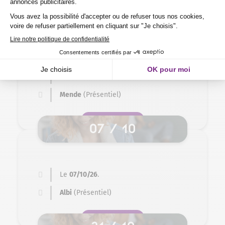
SE PRÉ-INSCRIRE
16 / 09
Le
16/09/26
.
Mende
(Présentiel)
SE PRÉ-INSCRIRE
07 / 10
Le
07/10/26
.
Albi
(Présentiel)
SE PRÉ-INSCRIRE