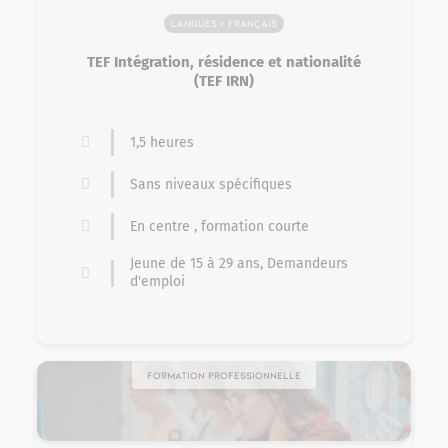
Langues > Français
TEF Intégration, résidence et nationalité
(TEF IRN)
1,5 heures
Sans niveaux spécifiques
En centre , formation courte
Jeune de 15 à 29 ans, Demandeurs
d'emploi
Formation professionnelle