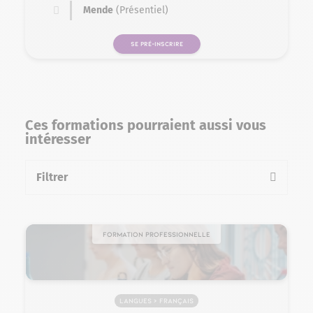
Mende
(Présentiel)
SE PRÉ-INSCRIRE
Ces formations pourraient aussi vous
intéresser
Filtrer
la liste des formations
Formation professionnelle
Langues > Français