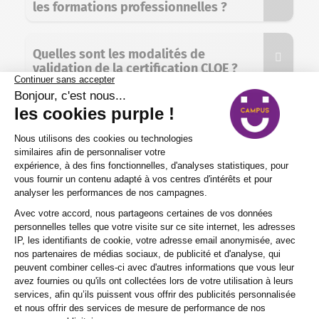
les formations professionnelles ?
Quelles sont les modalités de
validation de la certification CLOE ?
TÉLÉCHARGER LA FICHE
Découvrez nos prochaines sessions pour
suivre cette formation
15 / 09
Le
15/09/26
.
Albi
(Présentiel)