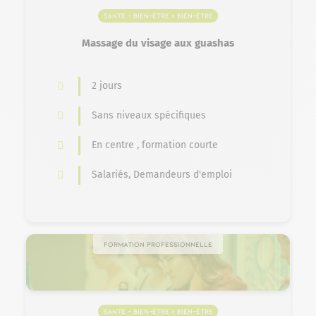
Santé – Bien-être > Bien-Être
Massage du visage aux guashas
2 jours
Sans niveaux spécifiques
En centre , formation courte
Salariés, Demandeurs d'emploi
Formation professionnelle
Santé – Bien-être > Bien-Être