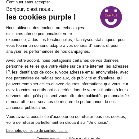
Y a-t-il des opportunités de mobilité
internationale pendant ou après ma
formation en alternance ?
Puis-je visiter le campus avant de
finaliser mon inscription ?
TÉLÉCHARGER LA FICHE
Découvrez nos prochaines sessions pour
suivre cette formation
11 / 05