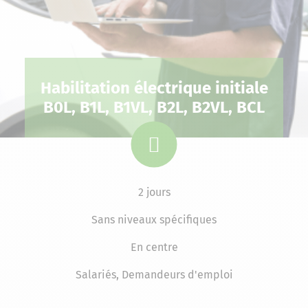
Habilitation électrique initiale
B0L, B1L, B1VL, B2L, B2VL, BCL
2 jours
Sans niveaux spécifiques
En centre
Salariés, Demandeurs d'emploi