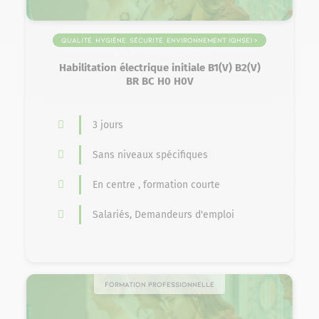
Qualité, Hygiène, Sécurité, Environnement (QHSE) >
Habilitations électriques
Habilitation électrique initiale B1(V) B2(V)
BR BC H0 H0V
3 jours
Sans niveaux spécifiques
En centre , formation courte
Salariés, Demandeurs d'emploi
Formation professionnelle