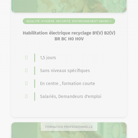
Qualité, Hygiène, Sécurité, Environnement (QHSE) >
Habilitations électriques
Habilitation électrique recyclage B1(V) B2(V)
BR BC H0 H0V
1,5 jours
Sans niveaux spécifiques
En centre , formation courte
Salariés, Demandeurs d'emploi
Formation professionnelle