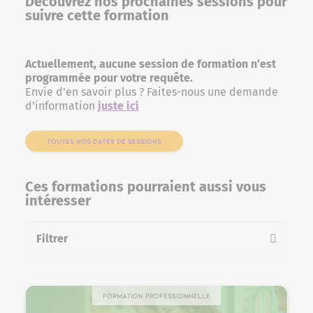
Découvrez nos prochaines sessions pour
suivre cette formation
Actuellement, aucune session de formation n’est
programmée pour votre requête.
Envie d’en savoir plus ? Faites-nous une demande
d’information
juste ici
TOUTES NOS DATES DE SESSIONS
Ces formations pourraient aussi vous
intéresser
Filtrer
la liste des formations
Formation professionnelle