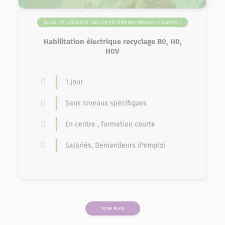
Qualité, Hygiène, Sécurité, Environnement (QHSE) >
Habilitations électriques
Habilitation électrique recyclage B0, H0,
H0V
1 jour
Sans niveaux spécifiques
En centre , formation courte
Salariés, Demandeurs d'emploi
VOIR PLUS
PAGE