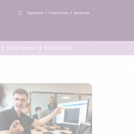
Apprenants
Purple Alumni
Entreprises
Purple Campus
Nos actualités