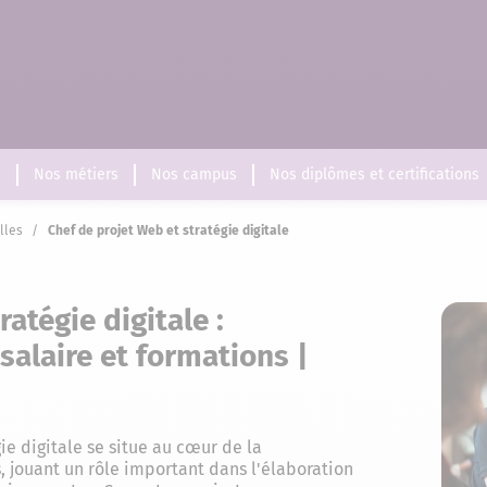
s
Nos métiers
Nos campus
Nos diplômes et certifications
lles
/
Chef de projet Web et stratégie digitale
atégie digitale :
salaire et formations |
ie digitale se situe au cœur de la
 jouant un rôle important dans l'élaboration