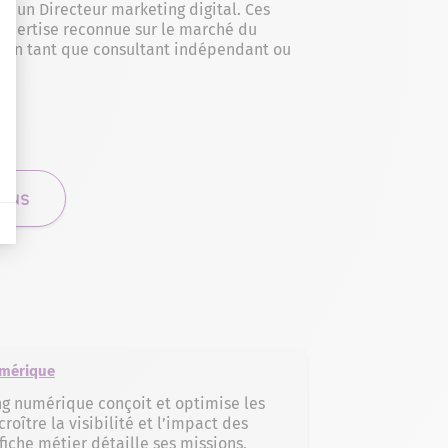
 un Directeur marketing digital. Ces
xpertise reconnue sur le marché du
cer en tant que consultant indépendant ou
IONS
umérique
ng numérique conçoit et optimise les
roître la visibilité et l’impact des
fiche métier détaille ses missions,