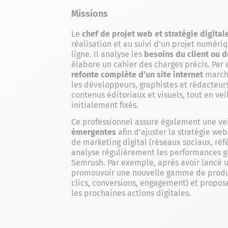
Missions
Le
chef de projet web et stratégie digital
réalisation et au suivi d’un projet numéri
ligne. Il analyse les
besoins du client ou d
élabore un cahier des charges précis. Par
refonte complète d’un site internet
marcha
les développeurs, graphistes et rédacteurs
contenus éditoriaux et visuels, tout en vei
initialement fixés.
Ce professionnel assure également une vei
émergentes
afin d’ajuster la stratégie we
de marketing digital (réseaux sociaux, réf
analyse régulièrement les performances g
Semrush. Par exemple, après avoir lancé 
promouvoir une nouvelle gamme de produits
clics, conversions, engagement) et propos
les prochaines actions digitales.