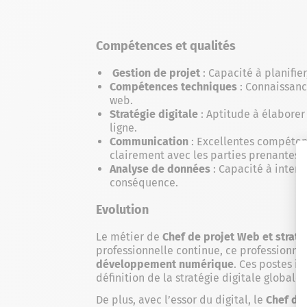
Compétences et qualités
Gestion de projet
: Capacité à planifie
Compétences techniques
: Connaissanc
web.
Stratégie digitale
: Aptitude à élaborer
ligne.
Communication
: Excellentes compéten
clairement avec les parties prenantes.
Analyse de données
: Capacité à interp
conséquence.
Evolution
Le métier de
Chef de projet Web et straté
professionnelle continue, ce professionnel
développement numérique
. Ces postes i
définition de la stratégie digitale globale
De plus, avec l’essor du digital, le
Chef de