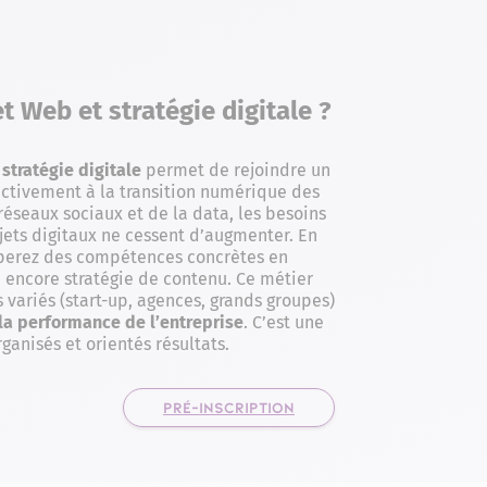
t Web et stratégie digitale ?
stratégie digitale
permet de rejoindre un
activement à la transition numérique des
réseaux sociaux et de la data, les besoins
jets digitaux ne cessent d’augmenter. En
perez des compétences concrètes en
u encore stratégie de contenu. Ce métier
variés (start-up, agences, grands groupes)
t la performance de l’entreprise
. C’est une
organisés et orientés résultats.
PRÉ-INSCRIPTION