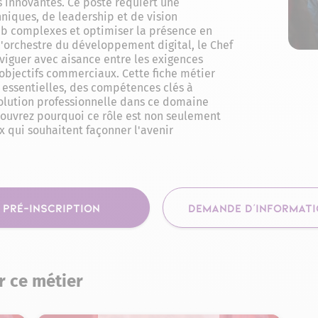
s innovantes. Ce poste requiert une
iques, de leadership et de vision
eb complexes et optimiser la présence en
d'orchestre du développement digital, le Chef
aviguer avec aisance entre les exigences
s objectifs commerciaux. Cette fiche métier
s essentielles, des compétences clés à
volution professionnelle dans ce domaine
ouvrez pourquoi ce rôle est non seulement
x qui souhaitent façonner l'avenir
PRÉ-INSCRIPTION
DEMANDE D'INFORMAT
r ce métier