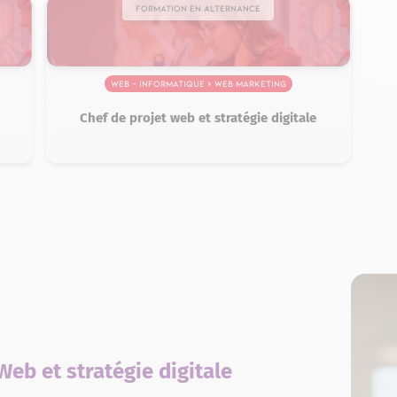
Formation en alternance
Web – Informatique > Web marketing
Chef de projet web et stratégie digitale
Web et stratégie digitale