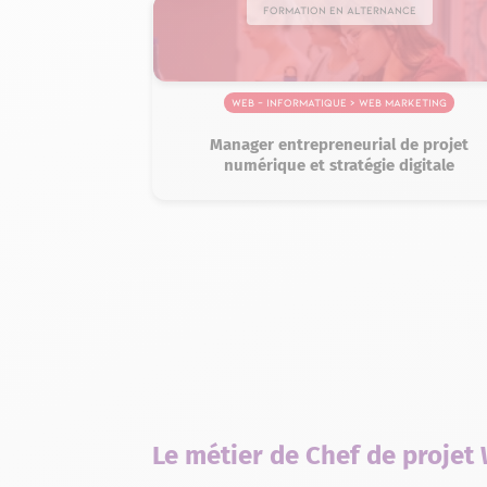
Formation en alternance
Web – Informatique > Web marketing
Manager entrepreneurial de projet
numérique et stratégie digitale
Le métier de Chef de projet 