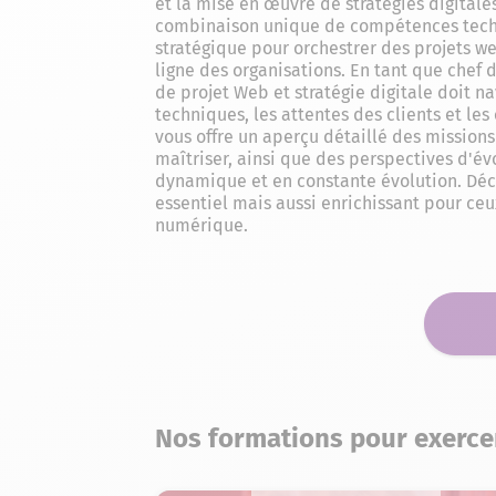
et la mise en œuvre de stratégies digitale
combinaison unique de compétences techn
stratégique pour orchestrer des projets w
ligne des organisations. En tant que chef 
de projet Web et stratégie digitale doit n
techniques, les attentes des clients et le
vous offre un aperçu détaillé des mission
maîtriser, ainsi que des perspectives d'é
dynamique et en constante évolution. Déc
essentiel mais aussi enrichissant pour ceu
numérique.
Nos formations pour exerce