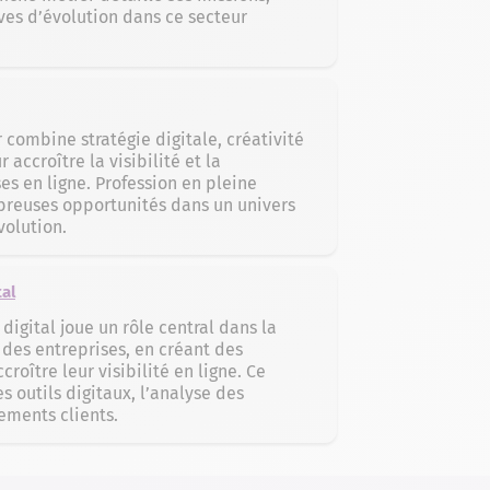
es d’évolution dans ce secteur
combine stratégie digitale, créativité
accroître la visibilité et la
s en ligne. Profession en pleine
mbreuses opportunités dans un univers
olution.
al
igital joue un rôle central dans la
des entreprises, en créant des
croître leur visibilité en ligne. Ce
s outils digitaux, l’analyse des
ments clients.