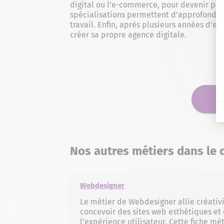
digital ou l’e-commerce, pour devenir pa
spécialisations permettent d’approfondir
travail. Enfin, après plusieurs années d’e
créer sa propre agence digitale.
Nos autres métiers dans le 
Webdesigner
Le métier de Webdesigner allie créativ
concevoir des sites web esthétiques e
l’expérience utilisateur. Cette fiche mét