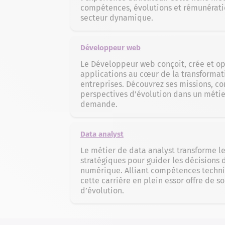
compétences, évolutions et rémunératio
secteur dynamique.
Développeur web
Le Développeur web conçoit, crée et op
applications au cœur de la transforma
entreprises. Découvrez ses missions, c
perspectives d’évolution dans un métier
demande.
Data analyst
Le métier de data analyst transforme l
stratégiques pour guider les décisions d
numérique. Alliant compétences techniq
cette carrière en plein essor offre de s
d’évolution.