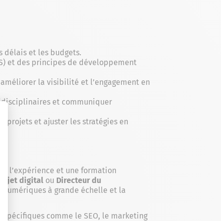
s délais et les budgets.
MS) et des principes de développement
améliorer la visibilité et l’engagement en
idisciplinaires et communiquer
projets et ajuster les stratégies en
ec l’expérience et une formation
rojet digital
ou
Directeur du
s numériques à grande échelle et la
 spécifiques comme le SEO, le marketing