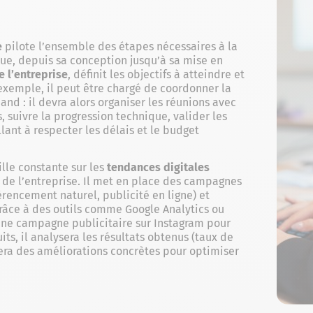
e
pilote l’ensemble des étapes nécessaires à la
que, depuis sa conception jusqu’à sa mise en
e l’entreprise
, définit les objectifs à atteindre et
 exemple, il peut être chargé de coordonner la
nd : il devra alors organiser les réunions avec
, suivre la progression technique, valider les
llant à respecter les délais et le budget
lle constante sur les
tendances digitales
b de l’entreprise. Il met en place des campagnes
érencement naturel, publicité en ligne) et
râce à des outils comme Google Analytics ou
une campagne publicitaire sur Instagram pour
, il analysera les résultats obtenus (taux de
era des améliorations concrètes pour optimiser