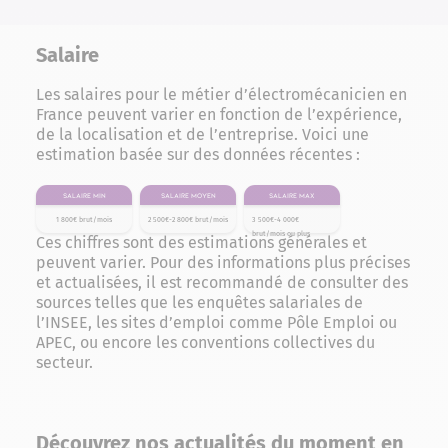
Salaire
Les salaires pour le métier d’électromécanicien en
France peuvent varier en fonction de l’expérience,
de la localisation et de l’entreprise. Voici une
estimation basée sur des données récentes :
Salaire min
Salaire moyen
Salaire max
1 800€ brut/mois
2 500€-2 800€ brut/mois
3 500€-4 000€
brut/mois ou plus
Ces chiffres sont des estimations générales et
peuvent varier. Pour des informations plus précises
et actualisées, il est recommandé de consulter des
sources telles que les enquêtes salariales de
l’INSEE, les sites d’emploi comme Pôle Emploi ou
APEC, ou encore les conventions collectives du
secteur.
Découvrez nos actualités du moment en