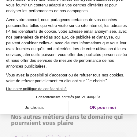
permettrait d’accéder à des postes tels que
technicien en automatisme ou technicien en
énergies renouvelables.
En outre, avec une formation complémentaire, il
pourrait même devenir ingénieur en
électromécanique. Enfin, s’il a le sens des affaires
et l’envie d’entreprendre, il pourrait créer sa
propre entreprise de services en
électromécanique.
PRÉ-INSCRIPTION
DEMANDE D'INFORMATIONS
Nos autres métiers dans le domaine qui
pourraient vous plaire