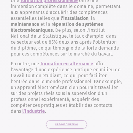
Une
formation professionnelle
offre une
immersion complète dans le domaine, permettant
aux apprenants d’acquérir des compétences
essentielles telles que
l’installation
, la
maintenance
et la
réparation de systèmes
électromécaniques
. De plus, selon l’Institut
National de la Statistique, le taux d’emploi dans
ce secteur est de 85% deux ans après l’obtention
du diplôme, ce qui témoigne de la forte demande
pour ces compétences sur le marché du travail.
En outre, une
formation en alternance
offre
l’avantage d’une expérience pratique en milieu de
travail tout en étudiant, ce qui peut faciliter
l’entrée dans le monde professionnel. Par exemple,
un apprenti électromécanicien pourrait travailler
sur des projets réels sous la supervision d’un
professionnel expérimenté, acquérir des
compétences pratiques et établir des contacts
dans
l’industrie
.
PRÉ-INSCRIPTION