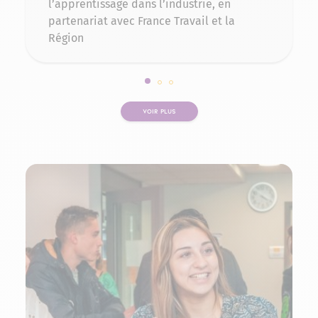
l’apprentissage dans l’industrie, en
partenariat avec France Travail et la
Région
Slide 1 sur 3
Slide 2 sur 3
Slide 3 sur 3
VOIR PLUS