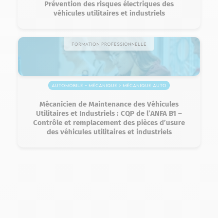
Prévention des risques électriques des
véhicules utilitaires et industriels
Formation professionnelle
Automobile – Mécanique > Mécanique auto
Mécanicien de Maintenance des Véhicules
Utilitaires et Industriels : CQP de l’ANFA B1 –
Contrôle et remplacement des pièces d’usure
des véhicules utilitaires et industriels