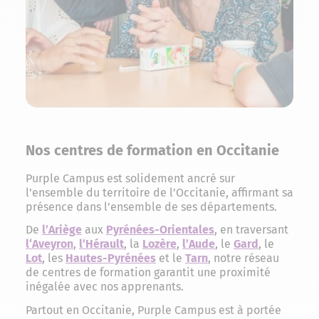
Nos centres de formation en Occitanie
Purple Campus est solidement ancré sur
l’ensemble du territoire de l’Occitanie, affirmant sa
présence dans l’ensemble de ses départements.
De
l’Ariège
aux
Pyrénées-Orientales
, en traversant
l
‘Aveyron
,
l’Hérault
, la
Lozère
,
l’
Aude
, le
Gard
, le
Lot
, les
Hautes-Pyrénées
et le
Tarn
, notre réseau
de centres de formation garantit une proximité
inégalée avec nos apprenants.
Partout en Occitanie, Purple Campus est à portée