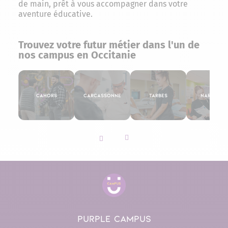
de main, prêt à vous accompagner dans votre
aventure éducative.
Trouvez votre futur métier dans l'un de
nos campus en Occitanie
Cahors
Carcassonne
Tarbes
Narbonne
Slider vers la gauche
Slider vers la droite
PURPLE CAMPUS