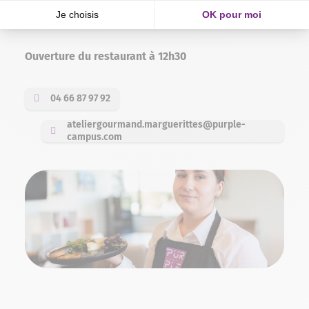
papilles comme jamais auparavant.
Ouverture du restaurant à 12h30
04 66 87 97 92
ateliergourmand.marguerittes@purple-
campus.com