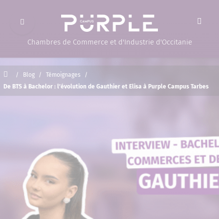
Ouvrir le menu
(Page d'accueil)
Chambres de Commerce et d'Industrie d'Occitanie
Accueil
/
Blog
/
Témoignages
/
De BTS à Bachelor : l’évolution de Gauthier et Elisa à Purple Campus Tarbes