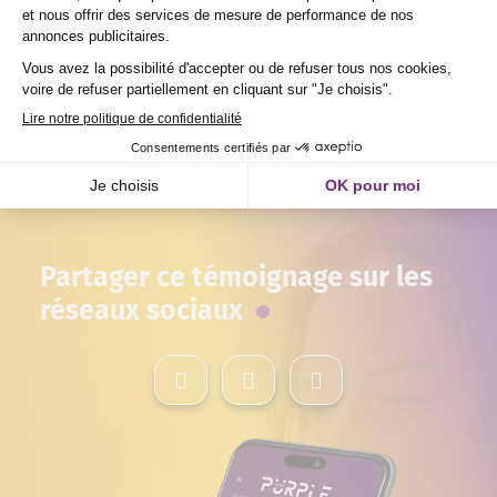
Jeune de 15 à 29 ans
Éligible VAE
Partager ce témoignage sur les
réseaux sociaux