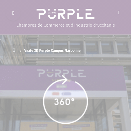
Ouvrir le menu
(Page d'accueil)
Chambres de Commerce et d'Industrie d'Occitanie
Accueil
/
Visite 3D Purple Campus Narbonne