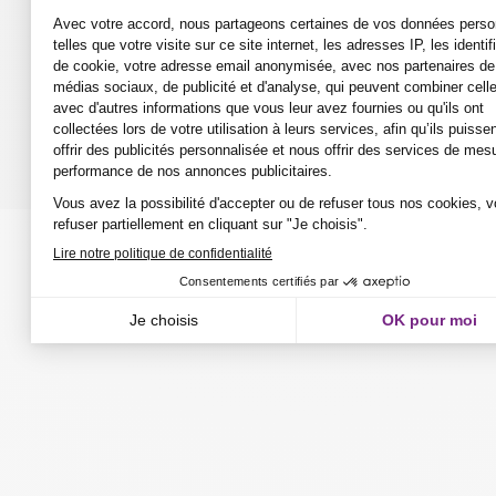
Salle pause déjeuner et cour intérieure