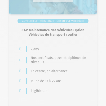
Automobile – Mécanique > Mécanique véhicules
transports routier
CAP Maintenance des véhicules Option
Véhicules de transport routier
2 ans
Nos certificats, titres et diplômes de
Niveau 3
En centre, en alternance
Jeune de 15 à 29 ans
Éligible CPF