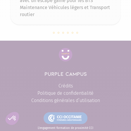
avec un escape game pour les BTS
Maintenance Véhicules légers et Transport
routier
Slide 143509 sur 6
Slide 137236 sur 6
Slide 131311 sur 6
Slide 130930 sur 6
Slide 130107 sur 6
Slide 126595 sur 6
PURPLE CAMPUS
Crédits
Politique de confidentialité
Conditions générales d’utilisation
L'engagement formation de proximité CCI