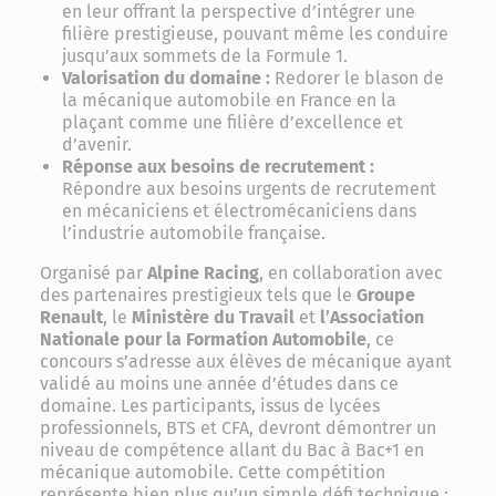
en leur offrant la perspective d’intégrer une
filière prestigieuse, pouvant même les conduire
jusqu’aux sommets de la Formule 1.
Valorisation du domaine :
Redorer le blason de
la mécanique automobile en France en la
plaçant comme une filière d’excellence et
d’avenir.
Réponse aux besoins de recrutement :
Répondre aux besoins urgents de recrutement
en mécaniciens et électromécaniciens dans
l’industrie automobile française.
Organisé par
Alpine Racing
, en collaboration avec
des partenaires prestigieux tels que le
Groupe
Renault
, le
Ministère du Travail
et
l’Association
Nationale pour la Formation Automobile
, ce
concours s’adresse aux élèves de mécanique ayant
validé au moins une année d’études dans ce
domaine. Les participants, issus de lycées
professionnels, BTS et CFA, devront démontrer un
niveau de compétence allant du Bac à Bac+1 en
mécanique automobile. Cette compétition
représente bien plus qu’un simple défi technique :