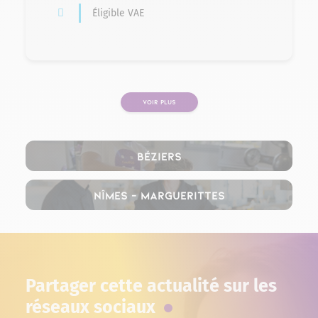
Éligible VAE
VOIR PLUS
PAGE
Béziers
Nîmes – Marguerittes
Partager cette actualité sur les
réseaux sociaux