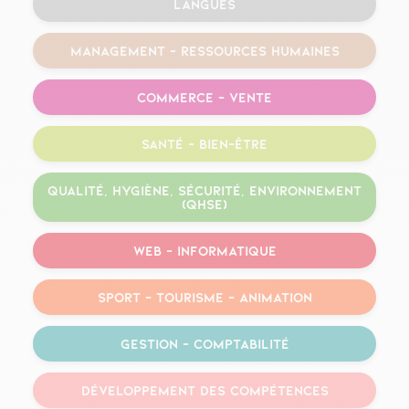
Langues
Management – Ressources humaines
Commerce – Vente
Santé – Bien-être
Qualité, Hygiène, Sécurité, Environnement
(QHSE)
Web – Informatique
Sport – Tourisme – Animation
Gestion – Comptabilité
Développement des compétences