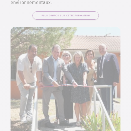
environnementaux.
PLUS D'INFOS SUR CETTE FORMATION
(NOUVELLE FENÊTRE)