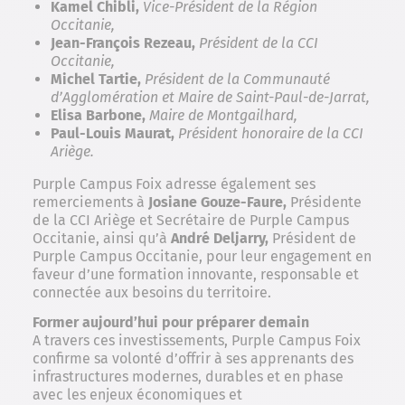
Kamel Chibli,
Vice-Président de la Région
Occitanie,
Jean-François Rezeau,
Président de la CCI
Occitanie,
Michel Tartie,
Président de la Communauté
d’Agglomération et Maire de Saint-Paul-de-Jarrat,
Elisa Barbone,
Maire de Montgailhard,
Paul-Louis Maurat,
Président honoraire de la CCI
Ariège.
Purple Campus Foix adresse également ses
remerciements à
Josiane Gouze-Faure,
Présidente
de la CCI Ariège et Secrétaire de Purple Campus
Occitanie, ainsi qu’à
André Deljarry,
Président de
Purple Campus Occitanie, pour leur engagement en
faveur d’une formation innovante, responsable et
connectée aux besoins du territoire.
Former aujourd’hui pour préparer demain
A travers ces investissements, Purple Campus Foix
confirme sa volonté d’offrir à ses apprenants des
infrastructures modernes, durables et en phase
avec les enjeux économiques et