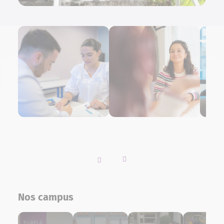
Slider vers la gauche
Slider vers la droite
Nos campus