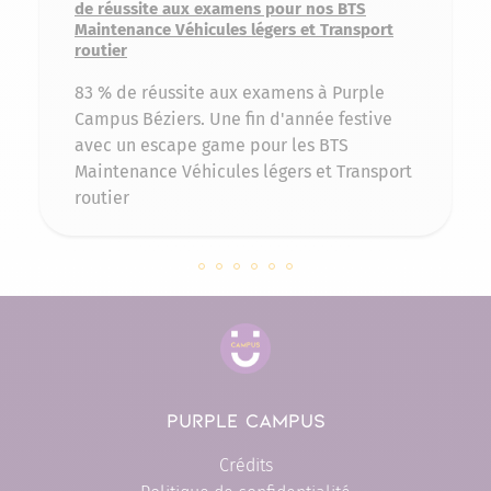
de réussite aux examens pour nos BTS
Maintenance Véhicules légers et Transport
routier
83 % de réussite aux examens à Purple
Campus Béziers. Une fin d'année festive
avec un escape game pour les BTS
Maintenance Véhicules légers et Transport
routier
Slide 143509 sur 6
Slide 143413 sur 6
Slide 143398 sur 6
Slide 143382 sur 6
Slide 142955 sur 6
Slide 142038 sur 6
PURPLE CAMPUS
Crédits