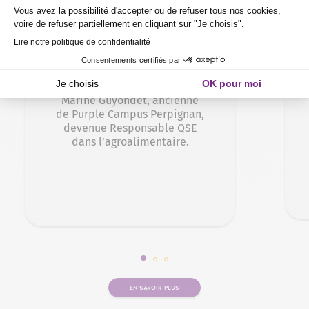
Marine
Marine Guyondet, ancienne
de Purple Campus Perpignan,
devenue Responsable QSE
dans l’agroalimentaire.
Slide 1 sur 3
Slide 2 sur 3
Slide 3 sur 3
EN SAVOIR PLUS