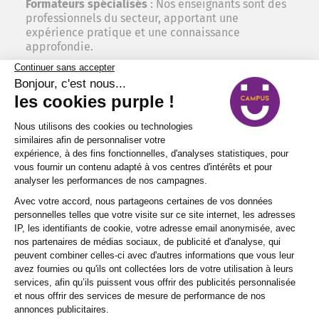
Formateurs spécialisés
: Nos enseignants sont des
professionnels du secteur, apportant une
expérience pratique et une connaissance
approfondie.
Installations modernes
: Nos campus sont équipés
d’installations de pointe pour offrir une expérience
d’apprentissage pratique et immersive.
Réseau étendu
: Grâce à nos partenariats avec des
entreprises et des institutions clés, nous offrons
des opportunités de stages et d’emplois à nos
apprentis.
Ils témoignent sur nos formations en industrie