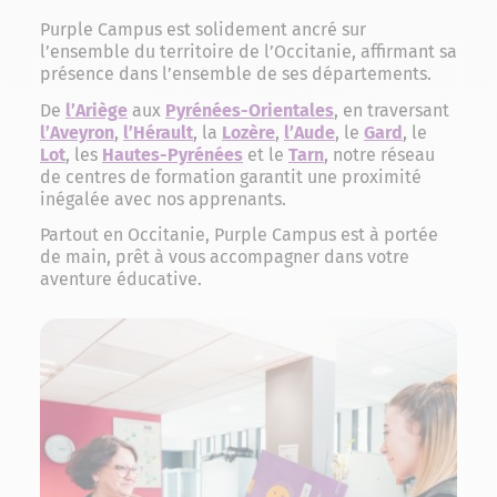
Purple Campus est solidement ancré sur
l’ensemble du territoire de l’Occitanie, affirmant sa
présence dans l’ensemble de ses départements.
De
l’Ariège
aux
Pyrénées-Orientales
, en traversant
l’Aveyron
,
l’Hérault
, la
Lozère
,
l’Aude
, le
Gard
, le
Lot
, les
Hautes-Pyrénées
et le
Tarn
, notre réseau
de centres de formation garantit une proximité
inégalée avec nos apprenants.
Partout en Occitanie, Purple Campus est à portée
de main, prêt à vous accompagner dans votre
aventure éducative.