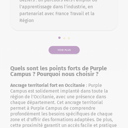
l’apprentissage dans l’industrie, en
partenariat avec France Travail et la
Région
Slide 1 sur 3
Slide 2 sur 3
Slide 3 sur 3
VOIR PLUS
Quels sont les points forts de Purple
Campus ? Pourquoi nous choisir ?
Ancrage territorial fort en Occitanie
: Purple
Campus est solidement implanté dans toute la
région de l’Occitanie, avec une présence dans
chaque département. Cet ancrage territorial
permet à Purple Campus de comprendre
profondément les besoins spécifiques de chaque
zone et d’offrir des formations adaptées. De plus,
cette proximité garantit un accès facile et pratique