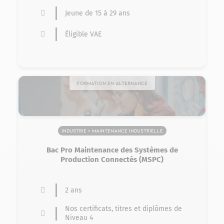
Jeune de 15 à 29 ans
Éligible VAE
Formation en alternance
Industrie > Maintenance industrielle
Bac Pro Maintenance des Systèmes de
Production Connectés (MSPC)
2 ans
Nos certificats, titres et diplômes de
Niveau 4