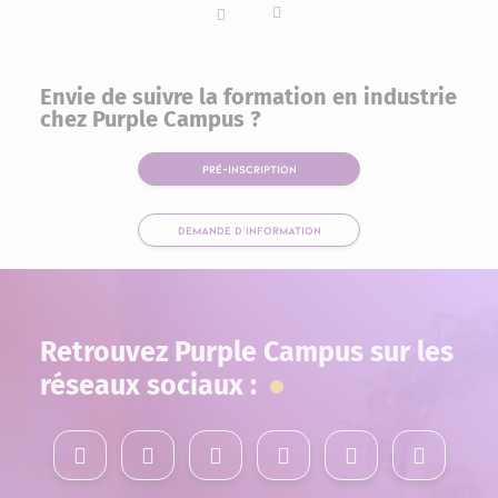
Slider vers la gauche
Slider vers la droite
Envie de suivre la formation en industrie
chez Purple Campus ?
PRÉ-INSCRIPTION
DEMANDE D'INFORMATION
Retrouvez Purple Campus sur les
réseaux sociaux :