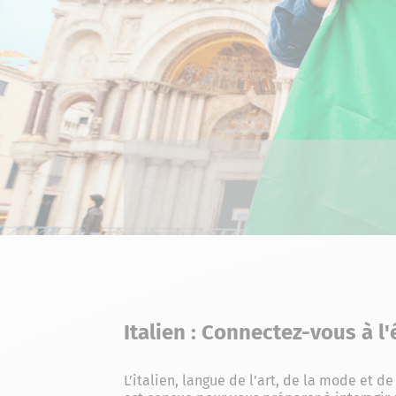
Italien : Connectez-vous à l
L’italien, langue de l’art, de la mode et 