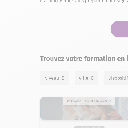
est conçue pour vous préparer à interagir a
Trouvez votre formation en 
Niveau
Ville
Dispositi
Formation professionnelle