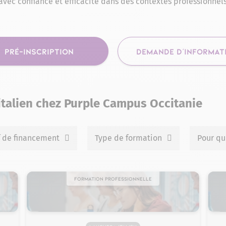
vec confiance et efficacité dans des contextes professionnels o
PRÉ-INSCRIPTION
DEMANDE D'INFORMAT
italien chez Purple Campus Occitanie
f de financement
Type de formation
Pour qu
Formation professionnelle