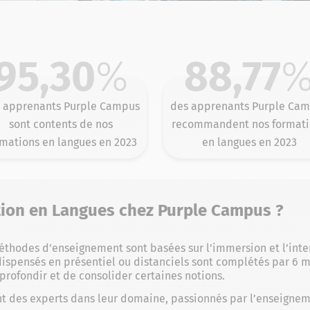
95,30
%
88,77
 apprenants Purple Campus
des apprenants Purple Ca
sont contents de nos
recommandent nos formati
rmations en langues en 2023
en langues en 2023
tion en Langues chez Purple Campus ?
éthodes d’enseignement sont basées sur l’immersion et l’inter
 dispensés en présentiel ou distanciels sont complétés par 6 
profondir et de consolider certaines notions.
nt des experts dans leur domaine, passionnés par l’enseignem