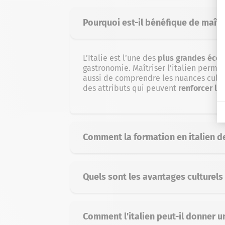
Pourquoi est-il bénéfique de maîtri
L’Italie est l’une des
plus grandes éco
gastronomie. Maîtriser l’italien perm
aussi de comprendre les nuances culture
des attributs qui peuvent
renforcer la 
Comment la formation en italien de
Quels sont les avantages culturels 
Comment l'italien peut-il donner u