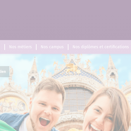
s
Nos métiers
Nos campus
Nos diplômes et certifications
lien