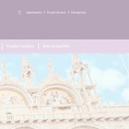
Apprenants
Purple Alumni
Entreprises
Purple Campus
Nos actualités