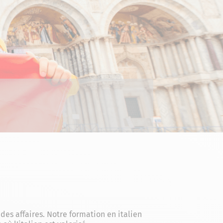
des affaires. Notre formation en italien