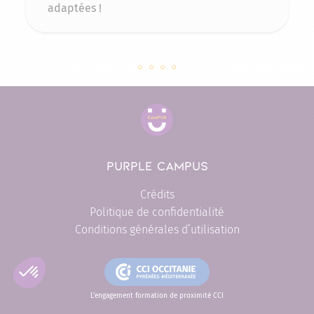
adaptées !
Slide 97617 sur 4
Slide 96656 sur 4
Slide 90556 sur 4
Slide 14927 sur 4
PURPLE CAMPUS
Crédits
Politique de confidentialité
Conditions générales d’utilisation
L'engagement formation de proximité CCI