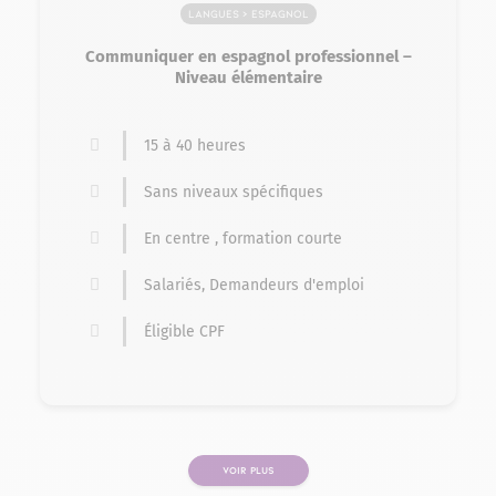
Langues > Espagnol
Communiquer en espagnol professionnel –
Niveau élémentaire
15 à 40 heures
Sans niveaux spécifiques
En centre , formation courte
Salariés, Demandeurs d'emploi
Éligible CPF
VOIR PLUS
PAGE