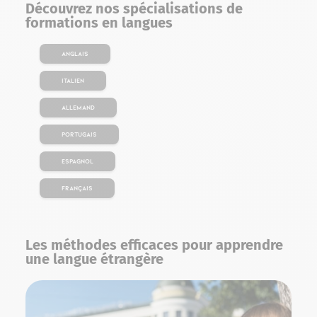
Découvrez nos spécialisations de
formations en langues
Anglais
Italien
Allemand
Portugais
Espagnol
Français
Les méthodes efficaces pour apprendre
une langue étrangère