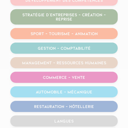
Développement des compétences
Stratégie d’entreprises – Création –
Reprise
Sport – Tourisme – Animation
Gestion – Comptabilité
Management – Ressources humaines
Commerce – Vente
Automobile – Mécanique
Restauration – Hôtellerie
Langues