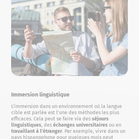
Immersion linguistique
L’immersion dans un environnement où la langue
cible est parlée est l’une des méthodes les plus
efficaces. Cela peut se faire via des
séjours
linguistiques
, des
échanges universitaires
ou en
travaillant à l’étranger
. Par exemple, vivre dans un
pays hispanophone pour quelques mois peut