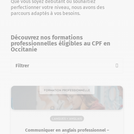
Que vous soyez débutant ou souhaitiez
perfectionner votre niveau, nous avons des
parcours adaptés à vos besoins.
Découvrez nos formations
professionnelles éligibles au CPF en
Occitanie
Filtrer
la liste des formations
Formation professionnelle
Langues > Anglais
Communiquer en anglais professionnel –