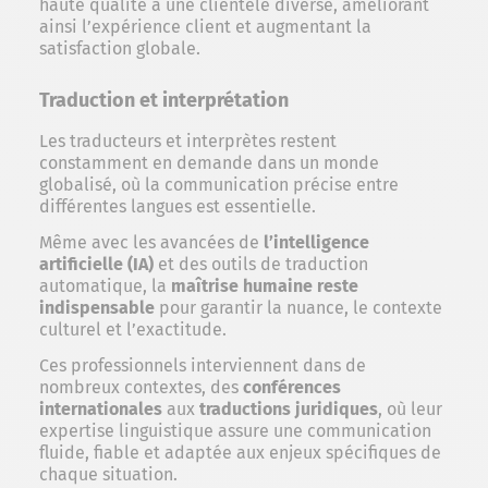
haute qualité à une clientèle diverse, améliorant
ainsi l’expérience client et augmentant la
satisfaction globale.
Traduction et interprétation
Les traducteurs et interprètes restent
constamment en demande dans un monde
globalisé, où la communication précise entre
différentes langues est essentielle.
Même avec les avancées de
l’intelligence
artificielle (IA)
et des outils de traduction
automatique, la
maîtrise humaine reste
indispensable
pour garantir la nuance, le contexte
culturel et l’exactitude.
Ces professionnels interviennent dans de
nombreux contextes, des
conférences
internationales
aux
traductions juridiques
, où leur
expertise linguistique assure une communication
fluide, fiable et adaptée aux enjeux spécifiques de
chaque situation.