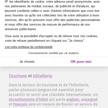
DEMANDE D'INFORMATIONS
Les secteurs et métiers où la maîtrise
des langues est un atout
Commerce international
et
relations
commerciales
Les métiers dans le commerce international
requièrent souvent la maîtrise de plusieurs langues
pour négocier avec des partenaires étrangers et
gérer des relations commerciales.
Tourisme
et
hôtellerie
Dans le secteur du tourisme et de l’hôtellerie,
parler plusieurs langues est essentiel pour
accueillir et servir une clientèle internationale. Un
réceptionniste d’hôtel
qui parle
anglais
,
espagnol
et
français
sera en mesure de fournir un service de