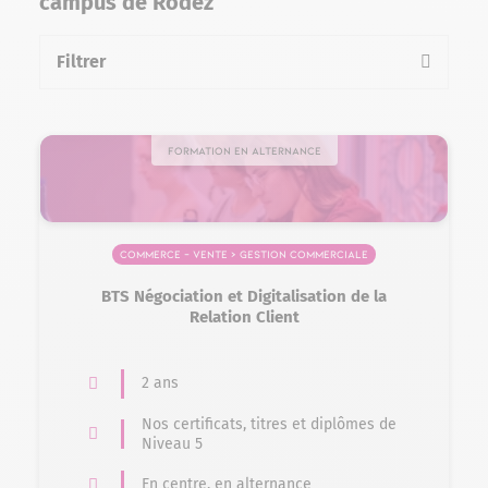
campus de Rodez
Filtrer
la liste des formations
Formation en alternance
Commerce – Vente > Gestion commerciale
BTS Négociation et Digitalisation de la
Relation Client
2 ans
Nos certificats, titres et diplômes de
Niveau 5
En centre, en alternance