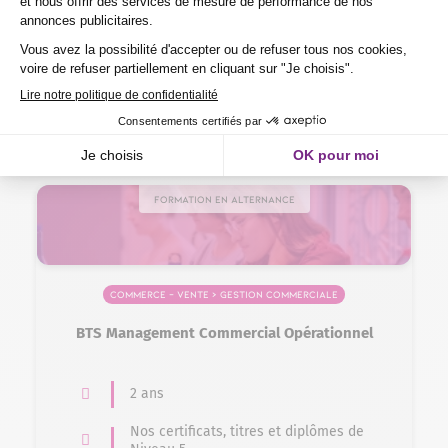
En centre, en alternance
Jeune de 15 à 29 ans
Éligible VAE
Formation en alternance
Commerce – Vente > Gestion commerciale
BTS Management Commercial Opérationnel
2 ans
Nos certificats, titres et diplômes de