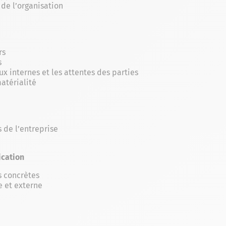
 de l’organisation
rs
s
 internes et les attentes des parties
atérialité
s de l’entreprise
ication
s concrètes
e et externe