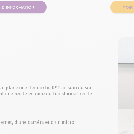
 D'INFORMATION
VOIR
en place une démarche RSE au sein de son
ant une réelle volonté de transformation de
ternet, d’une caméra et d’un micro