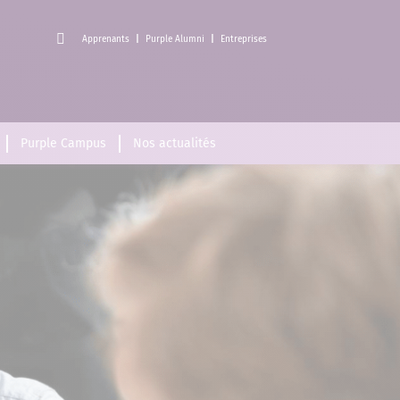
Apprenants
Purple Alumni
Entreprises
Purple Campus
Nos actualités