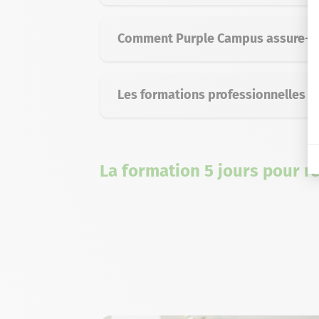
Comment Purple Campus assure-t-il
Les formations professionnelles s
La formation 5 jours pour r