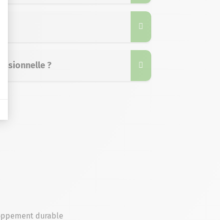
essionnelle ?
loppement durable