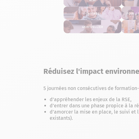
Castres
Foix / 
Montpellier
Réduisez l'impact environn
5 journées non consécutives de formation-
d’appréhender les enjeux de la RSE,
d’entrer dans une phase propice à la ré
d’amorcer la mise en place, le suivi et
existants).