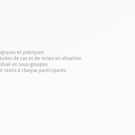
giques et pratiques
études de cas et de mises en situation
viduel en sous-groupes
est remis à chaque participants