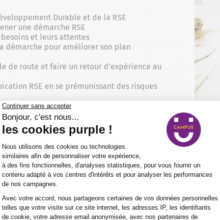
Développement Durable et de la RSE
à mener une démarche RSE
 besoins et leurs attentes
e sa démarche pour améliorer son plan
le de route et faire un retour d’expérience au
ation RSE en se prémunissant des risques
nels, labels et certifications existantes
ur la formation 5 jours pour réussir sa démarche RSE –