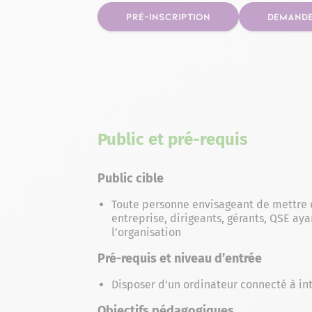
PRÉ-INSCRIPTION
DEMANDE
Public et pré-requis
Public cible
Toute personne envisageant de mettre 
entreprise, dirigeants, gérants, QSE ay
l’organisation
Pré-requis et niveau d’entrée
Disposer d’un ordinateur connecté à in
Objectifs pédagogiques