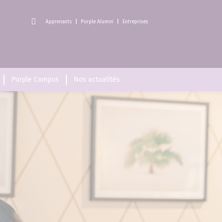
Apprenants
Purple Alumni
Entreprises
Purple Campus
Nos actualités