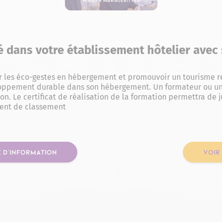
é dans votre établissement hôtelier avec
er les éco-gestes en hébergement et promouvoir un tourisme 
loppement durable dans son hébergement. Un formateur ou un
n. Le certificat de réalisation de la formation permettra de ju
ment de classement
 D'INFORMATION
VOIR