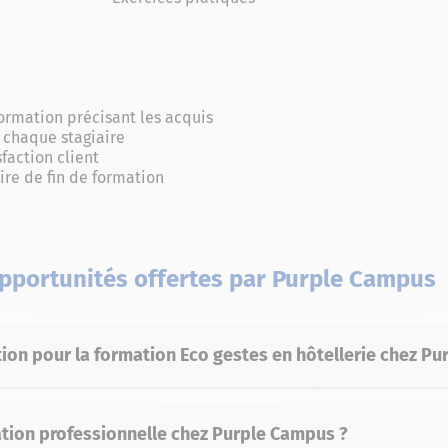
formation précisant les acquis
 chaque stagiaire
sfaction client
ire de fin de formation
opportunités offertes par Purple Campus
ion pour la formation Eco gestes en hôtellerie chez Pu
ion professionnelle chez Purple Campus ?