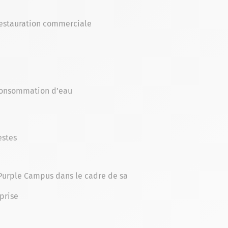
 restauration commerciale
 consommation d’eau
estes
Purple Campus dans le cadre de sa
prise