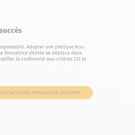
 succès
responsable. Adopter une pratique éco-
e formatrice dédiée se déplace dans
stifier la conformité aux critères 237 et
 LES DATES DES PROCHAINES SESSIONS