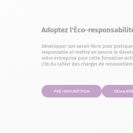
Adoptez l'Éco-responsabilit
Développer son savoir-faire pour pratiqu
responsable et mettre en oeuvre le déve
votre entreprise pour cette formation-actio
238 du cahier des charges de renouvelle
PRÉ-INSCRIPTION
DEMANDE