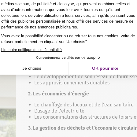
hôtellerie
Programme de formation
Introduction au développement durable dans l’h
1. Sourcer ses matières premières
Les circuits de distribution respectueux d’u
Le développement de son réseau de fournisse
Les approvisionnements durables
2. Les économies d’énergie
Le chauffage des locaux et de l’eau sanitaire
L’usage de l’électricité
Les consommations des structures de loisirs et
3. La gestion des déchets et l’économie circulai