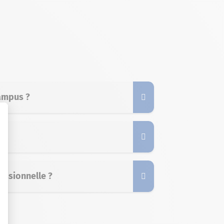
Campus ?
essionnelle ?