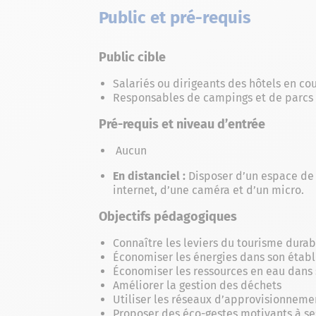
Public et pré-requis
Public cible
Salariés ou dirigeants des hôtels en c
Responsables de campings et de parcs ré
Pré-requis et niveau d’entrée
Aucun
En distanciel :
Disposer d’un espace de 
internet, d’une caméra et d’un micro.
Objectifs pédagogiques
Connaître les leviers du tourisme durab
Économiser les énergies dans son établ
Économiser les ressources en eau dans 
Améliorer la gestion des déchets
Utiliser les réseaux d’approvisionneme
Proposer des éco-gestes motivants à ses