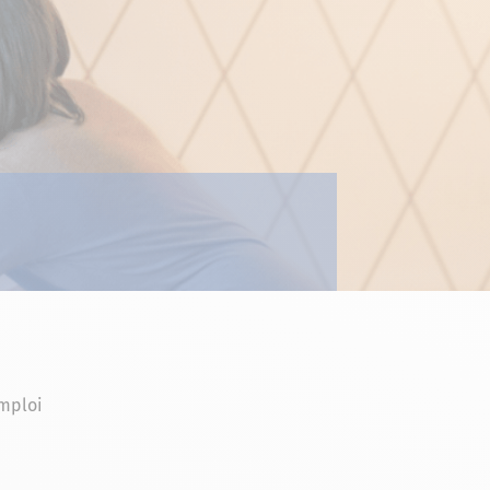
mploi