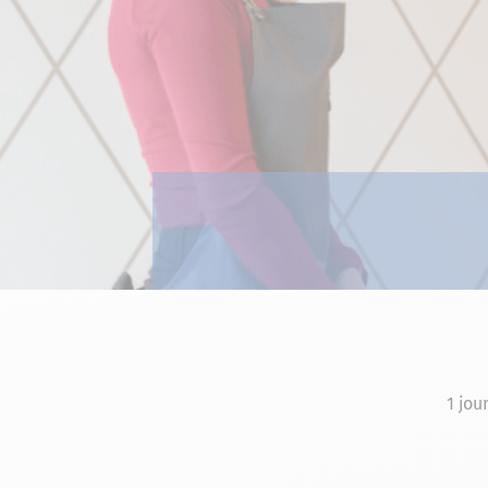
1 jou