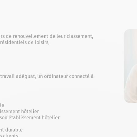
ours de renouvellement de leur classement,
sidentiels de loisirs,
travail adéquat, un ordinateur connecté à
le
issement hôtelier
son établissement hôtelier
nt durable
 clients