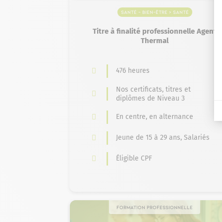
Santé – Bien-être > Santé
Titre à finalité professionnelle Agent
Thermal
476 heures
Nos certificats, titres et
diplômes de Niveau 3
En centre, en alternance
Jeune de 15 à 29 ans, Salariés
Éligible CPF
Formation professionnelle