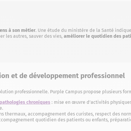
sens à son métier
. Une étude du ministère de la Santé indique
Aider les autres, sauver des vies,
améliorer le quotidien des pat
ion et de développement professionnel
volution professionnelle. Purple Campus propose plusieurs for
 pathologies chroniques
: mise en œuvre d’activités physiqu
e.
ins thermaux, accompagnement des curistes, respect des norme
ccompagnement quotidien des patients ou enfants, préparati