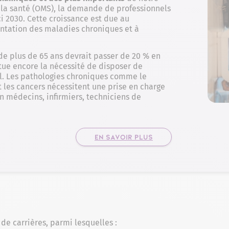
 la santé (OMS), la demande de professionnels
i 2030. Cette croissance est due au
entation des maladies chroniques et à
e plus de 65 ans devrait passer de 20 % en
tue encore la nécessité de disposer de
al. Les pathologies chroniques comme le
t les cancers nécessitent une prise en charge
n médecins, infirmiers, techniciens de
EN SAVOIR PLUS
de carrières, parmi lesquelles :