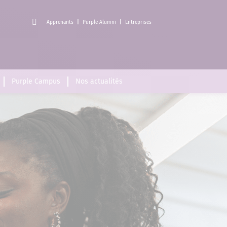
Apprenants
Purple Alumni
Entreprises
Purple Campus
Nos actualités