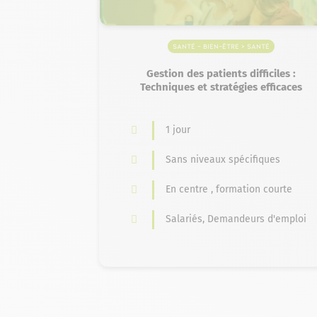
Santé – Bien-être > Santé
Gestion des patients difficiles :
Techniques et stratégies efficaces
1 jour
Sans niveaux spécifiques
En centre , formation courte
Salariés, Demandeurs d'emploi