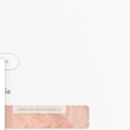
IONS
anie
Formation professionnelle