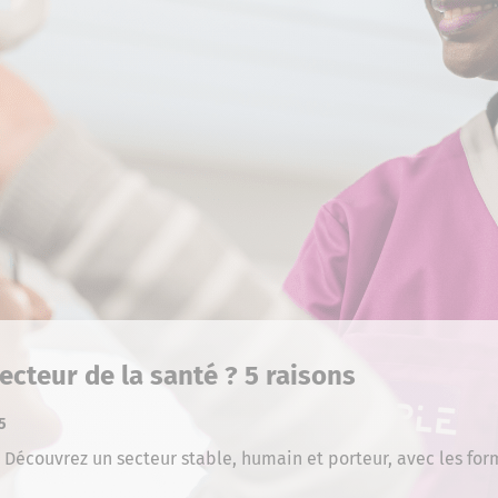
secteur de la santé ? 5 raisons
25
e ! Découvrez un secteur stable, humain et porteur, avec les f