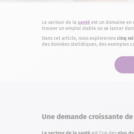
Le secteur de la
santé
est un domaine en c
trouver un emploi stable ou se lancer dan
Dans cet article, nous explorerons
cinq ra
des données statistiques, des exemples co
Une demande croissante de 
Le secteur de la santé
est l’un des
plus d