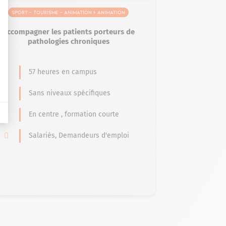
Sport – Tourisme – Animation > Animation
Accompagner les patients porteurs de
pathologies chroniques
57 heures en campus
Sans niveaux spécifiques
En centre , formation courte
Salariés, Demandeurs d'emploi