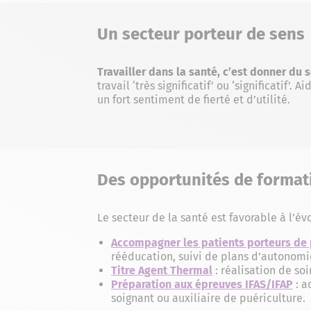
Un secteur porteur de sens
Travailler dans la santé, c’est donner du 
travail ‘très significatif’ ou ‘significatif’. 
un fort sentiment de fierté et d’utilité.
Des opportunités de format
Le secteur de la santé est favorable à l’é
Accompagner les patients porteurs de
rééducation, suivi de plans d’autonomi
Titre Agent Thermal
: réalisation de so
Préparation aux épreuves IFAS/IFAP
: a
soignant ou auxiliaire de puériculture.