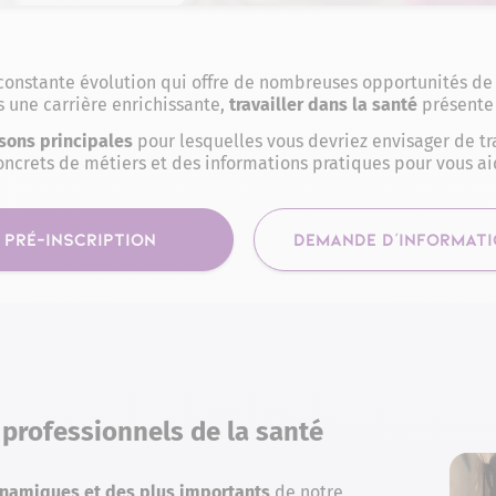
onstante évolution qui offre de nombreuses opportunités de ca
s une carrière enrichissante,
travailler dans la santé
présente
isons principales
pour lesquelles vous devriez envisager de tra
ncrets de métiers et des informations pratiques pour vous ai
PRÉ-INSCRIPTION
DEMANDE D'INFORMAT
professionnels de la santé
ynamiques et des plus importants
de notre