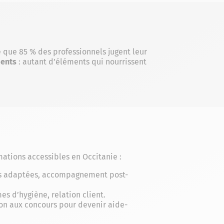
 que 85 % des professionnels jugent leur
ients
: autant d’éléments qui nourrissent
mations accessibles en Occitanie :
es adaptées, accompagnement post-
s d’hygiène, relation client.
on aux concours pour devenir aide-