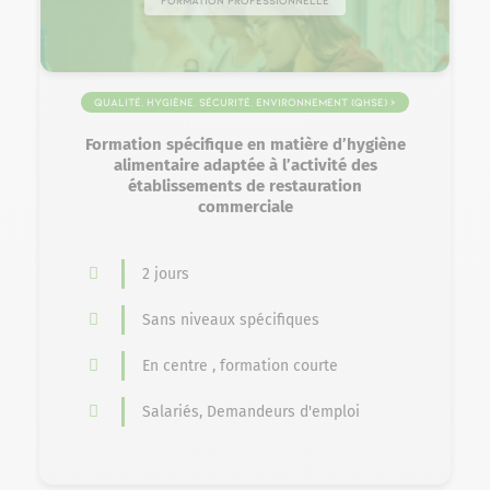
Formation professionnelle
Qualité, Hygiène, Sécurité, Environnement (QHSE) >
Sécurité alimentaire
Formation spécifique en matière d’hygiène
alimentaire adaptée à l’activité des
établissements de restauration
commerciale
2 jours
Sans niveaux spécifiques
En centre , formation courte
Salariés, Demandeurs d'emploi