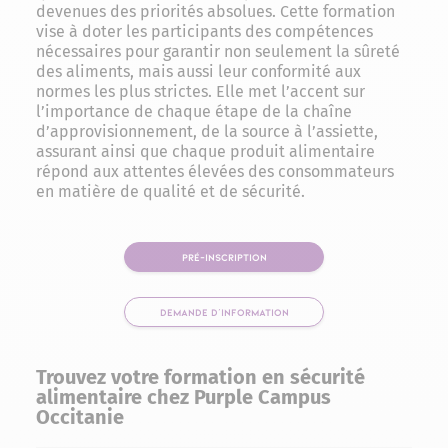
devenues des priorités absolues. Cette formation
vise à doter les participants des compétences
nécessaires pour garantir non seulement la sûreté
des aliments, mais aussi leur conformité aux
normes les plus strictes. Elle met l’accent sur
l’importance de chaque étape de la chaîne
d’approvisionnement, de la source à l’assiette,
assurant ainsi que chaque produit alimentaire
répond aux attentes élevées des consommateurs
en matière de qualité et de sécurité.
PRÉ-INSCRIPTION
DEMANDE D'INFORMATION
Trouvez votre formation en sécurité
alimentaire chez Purple Campus
Occitanie