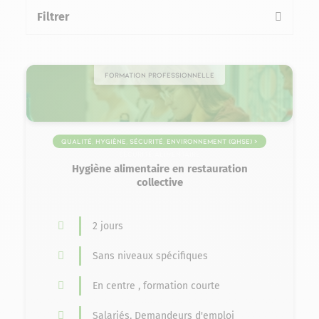
Filtrer
la liste des formations
Formation professionnelle
Qualité, Hygiène, Sécurité, Environnement (QHSE) >
Sécurité alimentaire
Hygiène alimentaire en restauration
collective
2 jours
Sans niveaux spécifiques
En centre , formation courte
Salariés, Demandeurs d'emploi