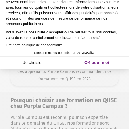
96,43
%
des apprenants Purple Campus sont contents de nos
formations en QHSE en 2023
91,30
%
des apprenants Purple Campus recommandent nos
formations en QHSE en 2023
Pourquoi choisir une formation en QHSE
chez Purple Campus ?
Purple Campus est reconnu pour son expertise
dans le domaine du QHSE. Nos formations sont
élaborées en collaboration avec des professionnels