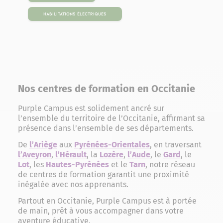
Habilitations électriques
Nos centres de formation en Occitanie
Purple Campus est solidement ancré sur
l’ensemble du territoire de l’Occitanie, affirmant sa
présence dans l’ensemble de ses départements.
De
l’Ariège
aux
Pyrénées-Orientales
, en traversant
l’Aveyron
,
l’Hérault
, la
Lozère
,
l’Aude
, le
Gard
, le
Lot
, les
Hautes-Pyrénées
et le
Tarn
, notre réseau
de centres de formation garantit une proximité
inégalée avec nos apprenants.
Partout en Occitanie, Purple Campus est à portée
de main, prêt à vous accompagner dans votre
aventure éducative.