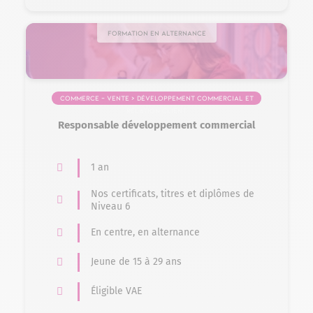
Formation en alternance
Commerce – Vente > Développement commercial et
relation client
Responsable développement commercial
1 an
Nos certificats, titres et diplômes de
Niveau 6
En centre, en alternance
Jeune de 15 à 29 ans
Éligible VAE