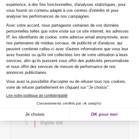
Formation en alternance
Commerce – Vente > Commerce
Responsable de commerces et de la
distribution
1 an
Nos certificats, titres et diplômes de
Niveau 6
En centre, en alternance
Jeune de 15 à 29 ans
Éligible VAE