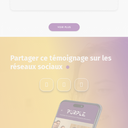
VOIR PLUS
PAGE
Partager ce témoignage sur les
réseaux sociaux