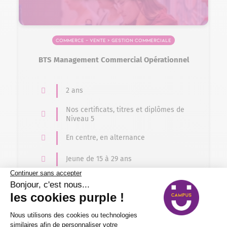
Commerce – Vente > Gestion commerciale
BTS Management Commercial Opérationnel
2 ans
Nos certificats, titres et diplômes de
Niveau 5
En centre, en alternance
Jeune de 15 à 29 ans
Éligible VAE