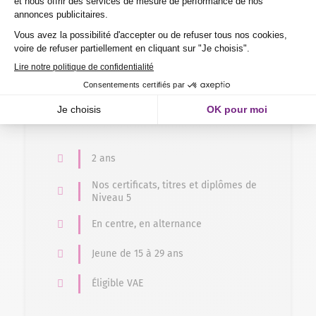
Formation en alternance
Commerce – Vente > Gestion commerciale
BTS Management Commercial Opérationnel
2 ans
Nos certificats, titres et diplômes de
Niveau 5
En centre, en alternance
Jeune de 15 à 29 ans
Éligible VAE