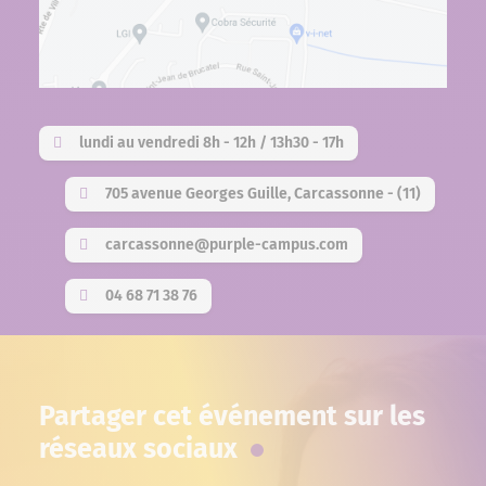
lundi au vendredi 8h - 12h / 13h30 - 17h
705 avenue Georges Guille, Carcassonne - (11)
carcassonne@purple-campus.com
04 68 71 38 76
Partager cet événement sur les
réseaux sociaux