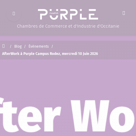
Ouvrir le menu
(Page d'accueil)
Chambres de Commerce et d'Industrie d'Occitanie
Accueil
/
Blog
/
Évènements
/
AfterWork à Purple Campus Rodez, mercredi 10 Juin 2026