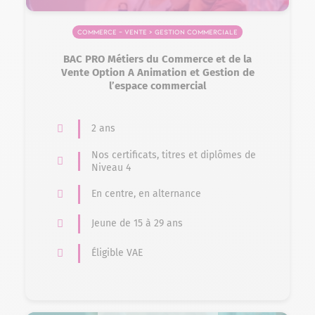
Commerce – Vente > Gestion commerciale
BAC PRO Métiers du Commerce et de la
Vente Option A Animation et Gestion de
l’espace commercial
2 ans
Nos certificats, titres et diplômes de
Niveau 4
En centre, en alternance
Jeune de 15 à 29 ans
Éligible VAE