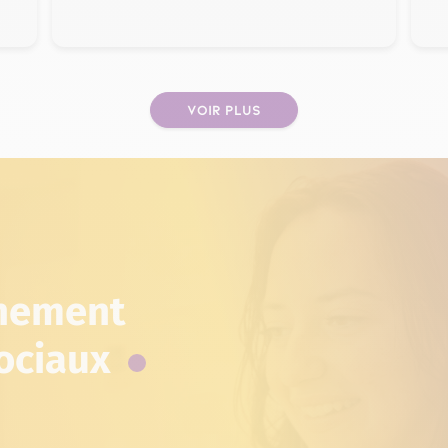
VOIR PLUS
PAGE
énement
sociaux