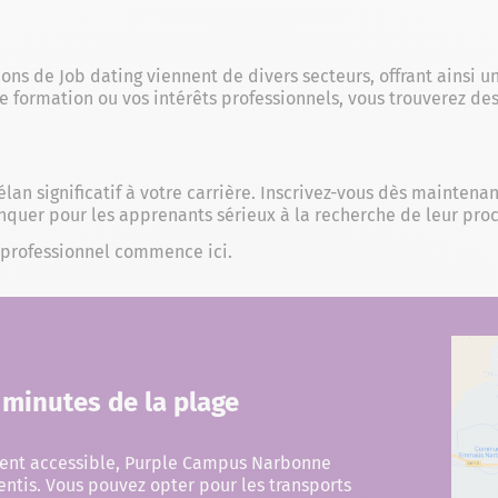
ions de Job dating viennent de divers secteurs, offrant ainsi u
formation ou vos intérêts professionnels, vous trouverez des
lan significatif à votre carrière. Inscrivez-vous dès maintena
nquer pour les apprenants sérieux à la recherche de leur proc
 professionnel commence ici.
 minutes de la plage
ément accessible, Purple Campus Narbonne
entis. Vous pouvez opter pour les transports