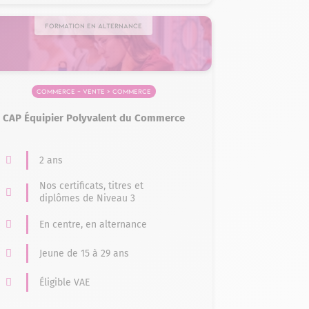
Formation en alternance
Commerce – Vente > Commerce
CAP Équipier Polyvalent du Commerce
2 ans
Nos certificats, titres et
diplômes de Niveau 3
En centre, en alternance
Jeune de 15 à 29 ans
Éligible VAE