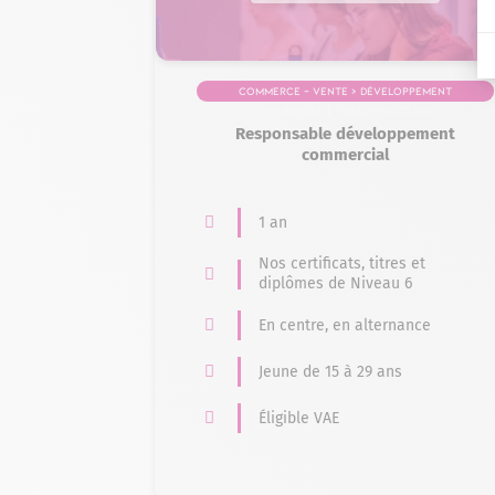
Commerce – Vente > Développement
commercial et relation client
Responsable développement
commercial
1 an
Nos certificats, titres et
diplômes de Niveau 6
En centre, en alternance
Jeune de 15 à 29 ans
Éligible VAE