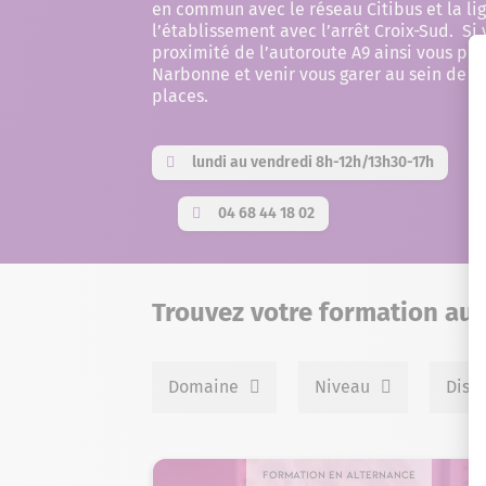
en commun avec le réseau Citibus et la li
l’établissement avec l’arrêt Croix-Sud. Si 
proximité de l’autoroute A9 ainsi vous po
Narbonne et venir vous garer au sein de 
places.
lundi au vendredi 8h-12h/13h30-17h
04 68 44 18 02
Trouvez votre formation au
Domaine
Niveau
Disp
Formation en alternance