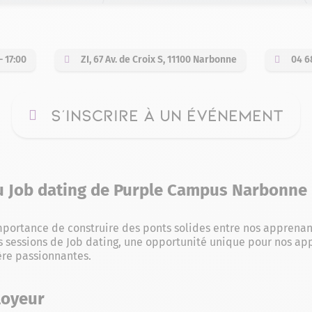
— 17:00
ZI, 67 Av. de Croix S, 11100 Narbonne
04 6
S'INSCRIRE À UN ÉVÉNEMENT
u Job dating de Purple Campus Narbonne
ortance de construire des ponts solides entre nos apprenant
s sessions de Job dating, une opportunité unique pour nos ap
ère passionnantes.
loyeur