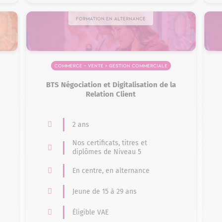
Formation en alternance
Commerce – Vente > Gestion commerciale
BTS Négociation et Digitalisation de la
Relation Client
2 ans
Nos certificats, titres et
diplômes de Niveau 5
En centre, en alternance
Jeune de 15 à 29 ans
Éligible VAE