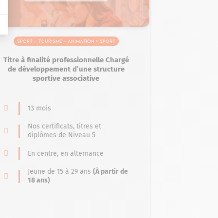
Sport – Tourisme – Animation > Sport
Titre à finalité professionnelle Chargé
de développement d’une structure
sportive associative
13 mois
Nos certificats, titres et
diplômes de Niveau 5
En centre, en alternance
Jeune de 15 à 29 ans
(À partir de
18 ans)