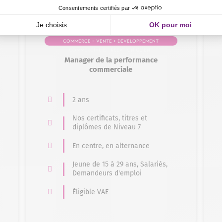
Commerce – Vente > Développement
commercial et relation client
Manager de la performance
commerciale
2 ans
Nos certificats, titres et
diplômes de Niveau 7
En centre, en alternance
Jeune de 15 à 29 ans, Salariés,
Demandeurs d'emploi
Éligible VAE