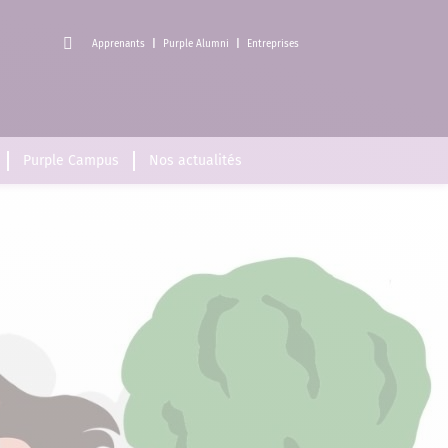
Apprenants
Purple Alumni
Entreprises
Purple Campus
Nos actualités