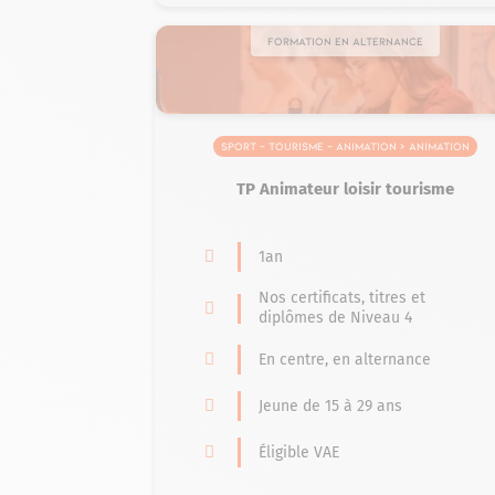
Formation en alternance
Sport – Tourisme – Animation > Animation
TP Animateur loisir tourisme
1an
Nos certificats, titres et
diplômes de Niveau 4
En centre, en alternance
Jeune de 15 à 29 ans
Éligible VAE