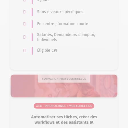
Sans niveaux spécifiques
En centre , formation courte
Salariés, Demandeurs d'emploi,
Individuels
Éligible CPF
Formation professionnelle
Web – Informatique > Web marketing
Automatiser ses tâches, créer des
workflows et des assistants IA