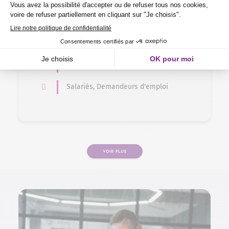
2 jours
Sans niveaux spécifiques
En centre , formation courte
Salariés, Demandeurs d'emploi
VOIR PLUS
PAGE