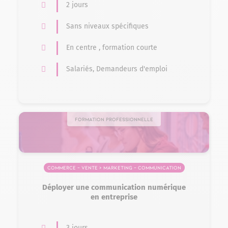
2 jours
Sans niveaux spécifiques
En centre , formation courte
Salariés, Demandeurs d'emploi
Formation professionnelle
Commerce – Vente > Marketing – Communication
Déployer une communication numérique
en entreprise
3 jours