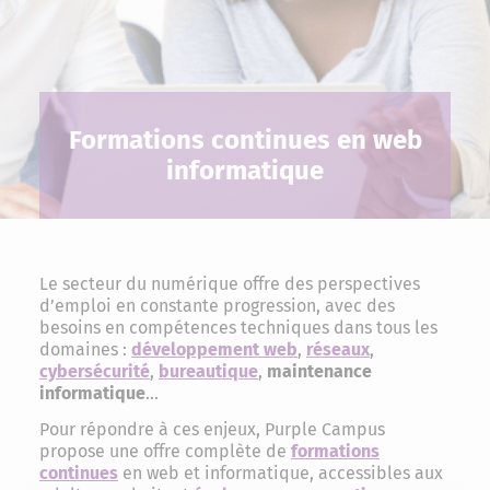
Formations continues en web
informatique
Le secteur du numérique offre des perspectives
d’emploi en constante progression, avec des
besoins en compétences techniques dans tous les
domaines :
développement web
,
réseaux
,
cybersécurité
,
bureautique
,
maintenance
informatique
…
Pour répondre à ces enjeux, Purple Campus
propose une offre complète de
formations
continues
en web et informatique, accessibles aux