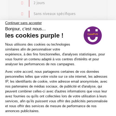
2 jours
Sans niveaux spécifiques
En centre , formation courte
Salariés, Demandeurs d'emploi
Éligible CPF
Formation professionnelle
Commerce – Vente > Marketing – Communication
Réseaux sociaux : les clés pour attirer,
engager et fidéliser