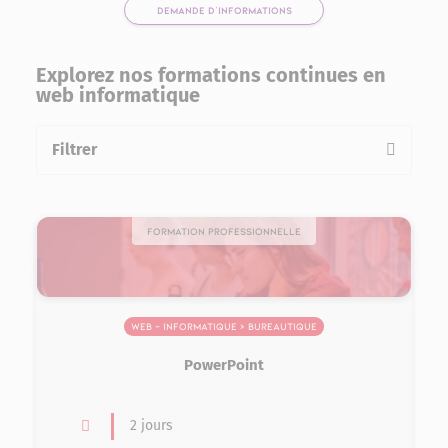
DEMANDE D'INFORMATIONS
Explorez nos formations continues en
web informatique
Filtrer
la liste des formations
Formation professionnelle
Web – Informatique > Bureautique
PowerPoint
2 jours