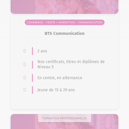
Commerce – Vente > Marketing – Communication
BTS Communication
2 ans
Nos certificats, titres et diplômes de
Niveau 5
En centre, en alternance
Jeune de 15 à 29 ans
Formation professionnelle