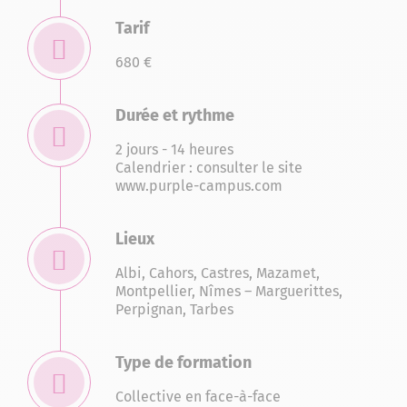
Tarif
680 €
Durée et rythme
2 jours - 14 heures
Calendrier : consulter le site
www.purple-campus.com
Lieux
Albi
,
Cahors
,
Castres
,
Mazamet
,
Montpellier
,
Nîmes – Marguerittes
,
Perpignan
,
Tarbes
Type de formation
Collective en face-à-face