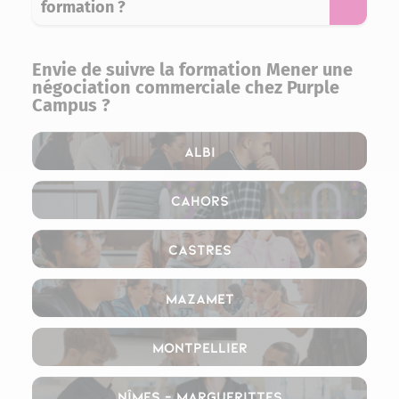
formation ?
Envie de suivre la formation Mener une
négociation commerciale chez Purple
Campus ?
Albi
Cahors
Castres
Mazamet
Montpellier
Nîmes – Marguerittes