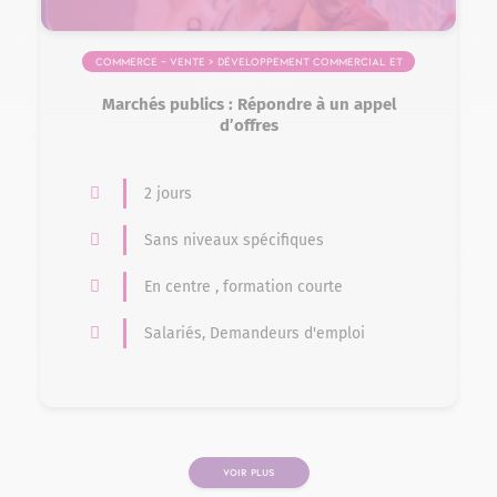
Commerce – Vente > Développement commercial et
relation client
Marchés publics : Répondre à un appel
d’offres
2 jours
Sans niveaux spécifiques
En centre , formation courte
Salariés, Demandeurs d'emploi
VOIR PLUS
PAGE