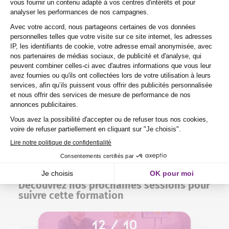
une négociation commerciale chez
Purple Campus ?
Combien de temps dure une
formation professionnelle chez
Purple Campus ?
Y a-t-il un suivi post-formation pour
les formations professionnelles ?
TÉLÉCHARGER LA FICHE
Découvrez nos prochaines sessions pour
suivre cette formation
12 / 10