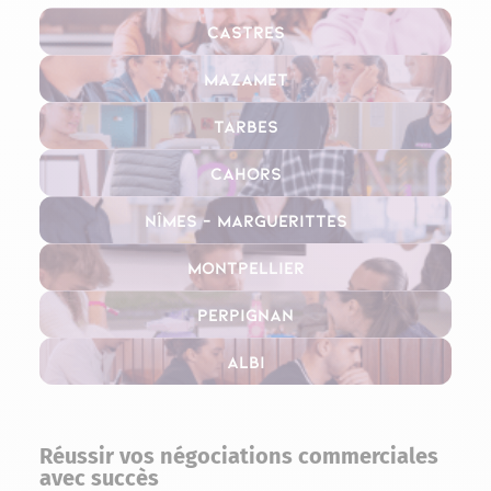
Castres
Mazamet
Tarbes
Cahors
Nîmes – Marguerittes
Montpellier
Perpignan
Albi
Réussir vos négociations commerciales
avec succès