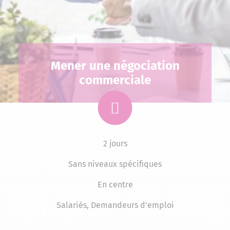
Mener une négociation
commerciale
2 jours
Sans niveaux spécifiques
En centre
Salariés, Demandeurs d'emploi