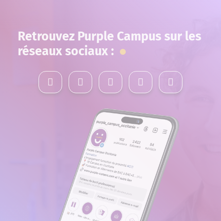
de Directeur commercial pourrait être
votre prochaine ambition.
Retrouvez Purple Campus sur les
réseaux sociaux :