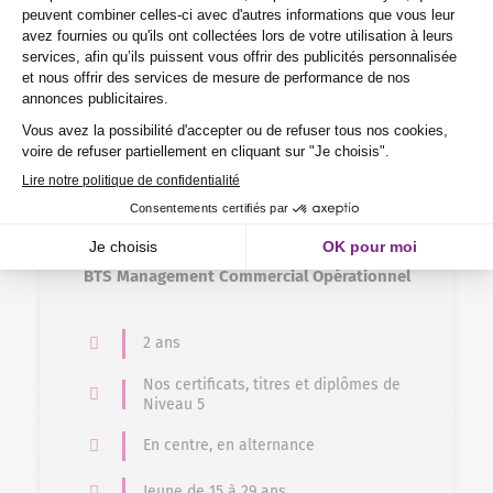
Éligible VAE
Formation en alternance
Commerce – Vente > Gestion commerciale
BTS Management Commercial Opérationnel
2 ans
Nos certificats, titres et diplômes de
Niveau 5
En centre, en alternance
Jeune de 15 à 29 ans