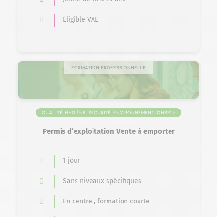
Éligible VAE
Formation professionnelle
Qualité, Hygiène, Sécurité, Environnement (QHSE) >
Sécurité alimentaire
Permis d’exploitation Vente à emporter
1 jour
Sans niveaux spécifiques
En centre , formation courte