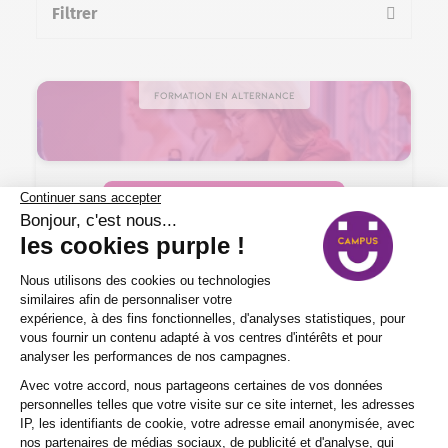
Filtrer
la liste des formations
Formation en alternance
Commerce – Vente > Gestion commerciale
BAC+2 Gestionnaire d’unité commerciale
2 ans
Nos certificats, titres et diplômes de
Niveau 5
En centre, en alternance
Jeune de 15 à 29 ans