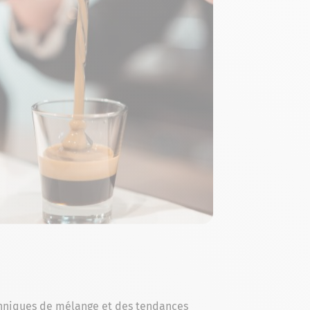
chniques de mélange et des tendances