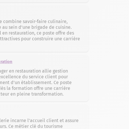
e combine savoir-faire culinaire,
e au sein d’une brigade de cuisine.
 en restauration, ce poste offre des
ttractives pour construire une carrière
ration
ger en restauration allie gestion
excellence du service client pour
ement d’un établissement. Ce poste
s la formation offre une carrière
teur en pleine transformation.
erie incarne l’accueil client et assure
ours. Ce métier clé du tourisme