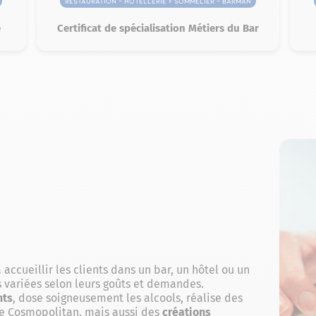
Restauration – Hôtellerie > Sommelier – Barman
e
Certificat de spécialisation Métiers du Bar
 accueillir les clients dans un bar, un hôtel ou un
s variées selon leurs goûts et demandes.
nts
, dose soigneusement les alcools, réalise des
e Cosmopolitan, mais aussi des
créations