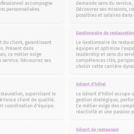
professionnel accompagne
demande sens du service, 
ns personnalisées.
Découvrez ses missions, c
possibles et salaires dans 
Gestionnaire de restauratio
 du client, garantissant
Le Gestionnaire de restaur
on. Présent dans
équipes et optimise l’expér
ses, ce métier exige
leadership et sens du serv
u service. Découvrez ses
compétences clés, perspect
choisir cette carrière dyn
Gérant d’hôtel
stauration, supervisant le
Le Gérant d'hôtel occupe un
érience client de qualité.
gestion stratégique, perfo
 et coordination d’équipe.
Ce métier exige des comp
réactivité et une passion p
Gérant de restaurant