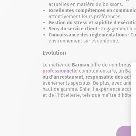
actuelles en matière de boissons.
Excellentes compétences en communic
attentivement leurs préférences.
Gestion du stress et rapidité d’exécuti
Sens du service client
: Engagement à of
Connaissance des réglementations
: Co
environnement sûr et conforme.
Evolution
Le métier de
Barman
offre de nombreuses 
professionnelle
complémentaire, un Barman
ou d’un restaurant
,
responsable des acha
événements spéciaux. De plus, avec une 
haut de gamme. Enfin, l’expérience acqui
et de l’hôtellerie, tels que maître d’hôtel 