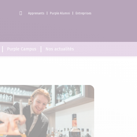
Apprenants
Purple Alumni
Entreprises
Purple Campus
Nos actualités