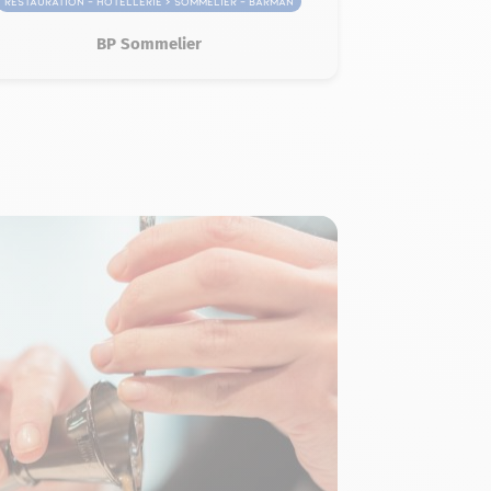
Restauration – Hôtellerie > Sommelier – Barman
BP Sommelier