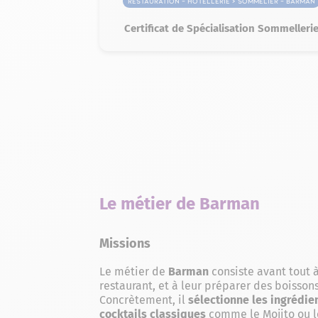
Restauration – Hôtellerie > Sommelier – Barman
Certificat de Spécialisation Sommelleri
Le métier de Barman
Missions
Le métier de
Barman
consiste avant tout à
restaurant, et à leur préparer des boisson
Concrètement, il
sélectionne les ingrédie
cocktails classiques
comme le Mojito ou l