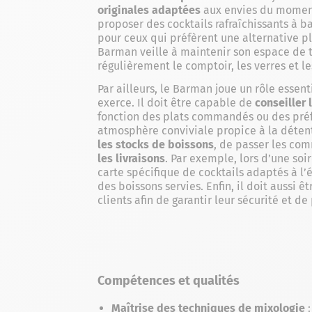
originales adaptées
aux envies du moment.
proposer des cocktails rafraîchissants à ba
pour ceux qui préfèrent une alternative pl
Barman veille à maintenir son espace de t
régulièrement le comptoir, les verres et les
Par ailleurs, le Barman joue un rôle essen
exerce. Il doit être capable de
conseiller 
fonction des plats commandés ou des préf
atmosphère conviviale propice à la détent
les stocks de boissons
, de passer les co
les livraisons
. Par exemple, lors d’une so
carte spécifique de cocktails adaptés à l
des boissons servies. Enfin, il doit aussi 
clients afin de garantir leur sécurité et de
Compétences et qualités
Maîtrise des techniques de mixologie
: