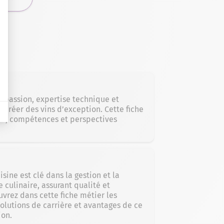
 passion, expertise technique et
r créer des vins d’exception. Cette fiche
ons, compétences et perspectives
sine est clé dans la gestion et la
 culinaire, assurant qualité et
uvrez dans cette fiche métier les
olutions de carrière et avantages de ce
ion.