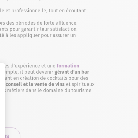
le et professionnelle, tout en écoutant
ors des périodes de forte affluence.
nts pour garantir leur satisfaction.
é à les appliquer pour assurer un
nnées d’expérience et une
formation
exemple, il peut devenir
gérant d’un bar
tant en création de cocktails pour des
 le
conseil et la vente de vins
et spiritueux
des métiers dans le domaine du tourisme
IONS