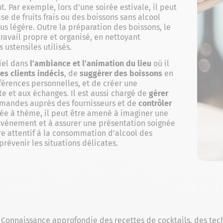
 Par exemple, lors d’une soirée estivale, il peut
se de fruits frais ou des boissons sans alcool
us légère. Outre la préparation des boissons, le
ravail propre et organisé, en nettoyant
 ustensiles utilisés.
tiel dans
l’ambiance et l’animation du lieu
où il
les clients indécis
, de
suggérer des boissons
en
érences personnelles, et de créer une
e et aux échanges. Il est aussi chargé de
gérer
mmandes auprès des fournisseurs et de
contrôler
irée à thème, il peut être amené à imaginer une
’événement et à assurer une présentation soignée
être attentif à la consommation d’alcool des
 prévenir les situations délicates.
 Connaissance approfondie des recettes de cocktails, des te