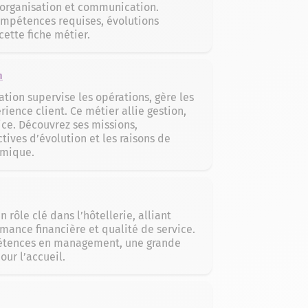
organisation et communication.
ompétences requises, évolutions
cette fiche métier.
n
ation supervise les opérations, gère les
ience client. Ce métier allie gestion,
ice. Découvrez ses missions,
ives d’évolution et les raisons de
amique.
 rôle clé dans l’hôtellerie, alliant
rmance financière et qualité de service.
étences en management, une grande
our l’accueil.