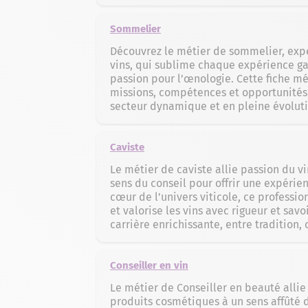
Sommelier
Découvrez le métier de sommelier, exp
vins, qui sublime chaque expérience g
passion pour l’œnologie. Cette fiche mé
missions, compétences et opportunités 
secteur dynamique et en pleine évoluti
Caviste
Le métier de caviste allie passion du vi
sens du conseil pour offrir une expérie
cœur de l’univers viticole, ce professi
et valorise les vins avec rigueur et savo
carrière enrichissante, entre tradition,
Conseiller en vin
Le métier de Conseiller en beauté allie
produits cosmétiques à un sens affûté d