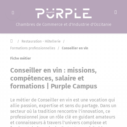
Ouvrir le menu
(Page d'accueil)
Chambres de Commerce et d'Industrie d'Occitanie
Accueil
/
Restauration - Hôtellerie
/
Formations professionnelles
/
Conseiller en vin
Fiche métier
Conseiller en vin : missions,
compétences, salaire et
formations | Purple Campus
Le métier de Conseiller en vin est une vocation qui
allie passion, expertise et sens du partage. Dans un
secteur où la tradition rencontre l'innovation, ce
professionnel joue un rôle clé en guidant amateurs
et connaisseurs à travers l'univers complexe et