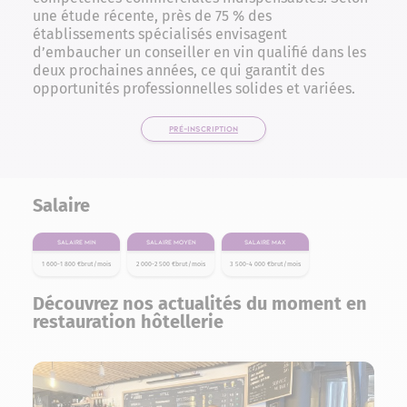
une étude récente, près de 75 % des
établissements spécialisés envisagent
d’embaucher un conseiller en vin qualifié dans les
deux prochaines années, ce qui garantit des
opportunités professionnelles solides et variées.
PRÉ-INSCRIPTION
Salaire
Salaire min
Salaire moyen
Salaire max
1 600-1 800 €brut/mois
2 000-2 500 €brut/mois
3 500-4 000 €brut/mois
Découvrez nos actualités du moment en
restauration hôtellerie