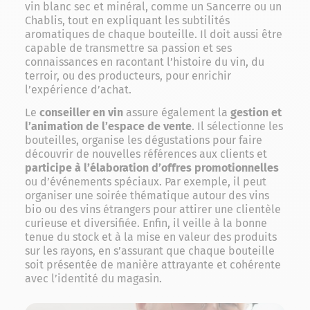
vin blanc sec et minéral, comme un Sancerre ou un
Chablis, tout en expliquant les subtilités
aromatiques de chaque bouteille. Il doit aussi être
capable de transmettre sa passion et ses
connaissances en racontant l’histoire du vin, du
terroir, ou des producteurs, pour enrichir
l’expérience d’achat.
Le
conseiller en vin
assure également la
gestion et
l’animation
de l’espace de vente
. Il sélectionne les
bouteilles, organise les dégustations pour faire
découvrir de nouvelles références aux clients et
participe à l’élaboration d’offres promotionnelles
ou d’événements spéciaux. Par exemple, il peut
organiser une soirée thématique autour des vins
bio ou des vins étrangers pour attirer une clientèle
curieuse et diversifiée. Enfin, il veille à la bonne
tenue du stock et à la mise en valeur des produits
sur les rayons, en s’assurant que chaque bouteille
soit présentée de manière attrayante et cohérente
avec l’identité du magasin.