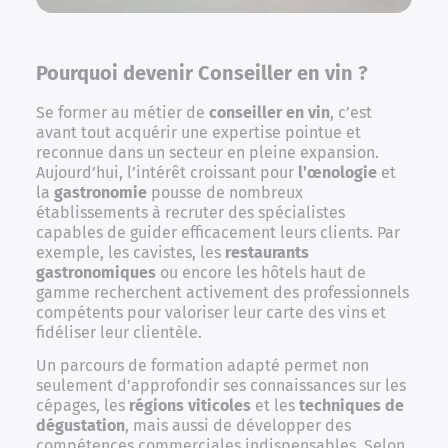
Pourquoi devenir Conseiller en vin ?
Se former au métier de
conseiller en vin
, c’est
avant tout acquérir une expertise pointue et
reconnue dans un secteur en pleine expansion.
Aujourd’hui, l’intérêt croissant pour
l’œnologie
et
la
gastronomie
pousse de nombreux
établissements à recruter des spécialistes
capables de guider efficacement leurs clients. Par
exemple, les cavistes, les
restaurants
gastronomiques
ou encore les hôtels haut de
gamme recherchent activement des professionnels
compétents pour valoriser leur carte des vins et
fidéliser leur clientèle.
Un parcours de formation adapté permet non
seulement d’approfondir ses connaissances sur les
cépages, les
régions viticoles
et les
techniques de
dégustation
, mais aussi de développer des
compétences commerciales indispensables. Selon