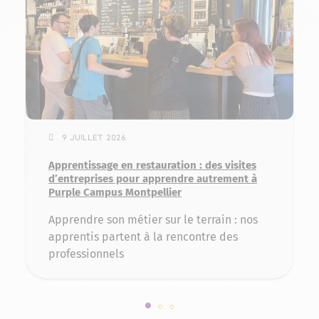
9 juillet 2026
Apprentissage en restauration : des visites
d’entreprises pour apprendre autrement à
Purple Campus Montpellier
Apprendre son métier sur le terrain : nos
apprentis partent à la rencontre des
professionnels
Slide 1 sur 3
Slide 2 sur 3
Slide 3 sur 3