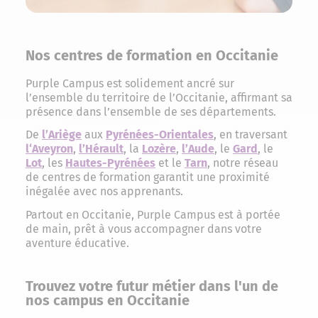
Nos centres de formation en Occitanie
Purple Campus est solidement ancré sur
l’ensemble du territoire de l’Occitanie, affirmant sa
présence dans l’ensemble de ses départements.
De
l’Ariège
aux
Pyrénées-Orientales
, en traversant
l
‘Aveyron
,
l’Hérault
, la
Lozère
,
l’
Aude
, le
Gard
, le
Lot
, les
Hautes-Pyrénées
et le
Tarn
, notre réseau
de centres de formation garantit une proximité
inégalée avec nos apprenants.
Partout en Occitanie, Purple Campus est à portée
de main, prêt à vous accompagner dans votre
aventure éducative.
Trouvez votre futur métier dans l'un de
nos campus en Occitanie