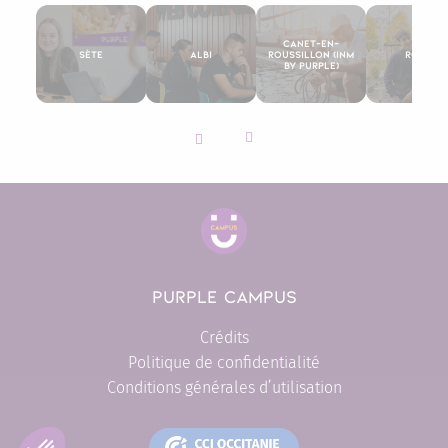
Canet-en-
Sète
Albi
Roussillon (INM
Rodez
By Purple)
Slider vers la gauche
Slider vers la droite
PURPLE CAMPUS
Crédits
Politique de confidentialité
Conditions générales d’utilisation