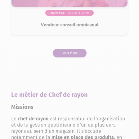
Commerce – Vente > Vente
Vendeur conseil omnicanal
VOIR PLUS
PAGE
Le métier de Chef de rayon
Missions
Le
chef de rayon
est responsable de l’organisation
et de la gestion quotidienne d’un ou plusieurs
rayons au sein d’un magasin. Il s’occupe
notamment de la
mise en place des produits
, en