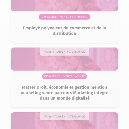
Commerce – Vente > Commerce
Employé polyvalent du commerce et de la
distribution
Formation en alternance
Commerce – Vente > Vente
Master Droit, économie et gestion mention
marketing vente parcours Marketing intégré
dans un monde digitalisé
Formation en alternance