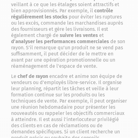
veillant à ce que les étalages soient attractifs et
bien approvisionnés. Par exemple, il
contrôle
régulièrement les stocks
pour éviter les ruptures
ou les excès, commande les marchandises auprès
des fournisseurs et gère les livraisons. Il est
également chargé de
suivre les ventes
et
d’analyser les performances commerciales
de son
rayon. S’il remarque qu’un produit ne se vend pas
suffisamment, il peut décider de le mettre en
avant par une opération promotionnelle ou un
réaménagement de l’espace de vente.
Le
chef de rayon
encadre et anime son équipe de
vendeurs ou d’employés libre-service. Il organise
leur planning, répartit les tâches et veille à leur
formation continue sur les produits ou les
techniques de vente. Par exemple, il peut organiser
une réunion hebdomadaire pour présenter les
nouveautés ou rappeler les objectifs commerciaux
à atteindre. Il est aussi l’interlocuteur privilégié
des clients en cas de réclamations ou de
demandes spécifiques. Si un client recherche un
produit précis ou souhaite des conseils