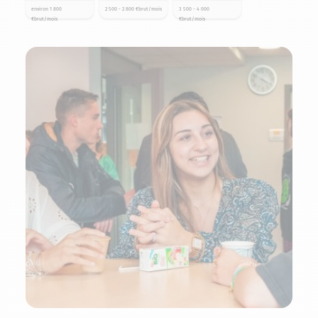
environ 1 800
2 500 - 2 800 €brut/mois
3 500 - 4 000
€brut/mois
€brut/mois