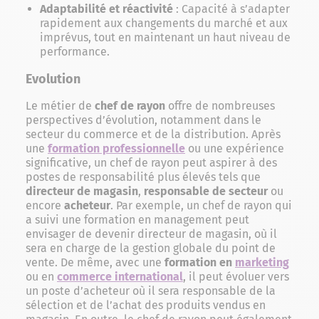
Adaptabilité et réactivité
: Capacité à s’adapter
rapidement aux changements du marché et aux
imprévus, tout en maintenant un haut niveau de
performance.
Evolution
Le métier de
chef de rayon
offre de nombreuses
perspectives d’évolution, notamment dans le
secteur du commerce et de la distribution. Après
une
formation professionnelle
ou une expérience
significative, un chef de rayon peut aspirer à des
postes de responsabilité plus élevés tels que
directeur de magasin
,
responsable de secteur
ou
encore
acheteur
. Par exemple, un chef de rayon qui
a suivi une formation en management peut
envisager de devenir directeur de magasin, où il
sera en charge de la gestion globale du point de
vente. De même, avec une
formation en
marketing
ou en
commerce international
, il peut évoluer vers
un poste d’acheteur où il sera responsable de la
sélection et de l’achat des produits vendus en