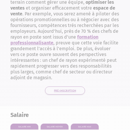
terrain comment gérer une équipe,
optimiser les
ventes
et organiser efficacement votre
espace de
vente
. Par exemple, vous serez amené à piloter des
opérations promotionnelles ou à négocier avec des
fournisseurs, compétences très recherchées par les
employeurs. Aujourd’hui, près de 70 % des chefs de
rayon en poste sont issus d’une
formation
professionnalisante
, preuve que cette voie facilite
grandement l’accès à l’emploi. De plus, évoluer
vers ce poste ouvre souvent des perspectives
intéressantes : un chef de rayon expérimenté peut
rapidement progresser vers des responsabilités
plus larges, comme chef de secteur ou directeur
adjoint de magasin.
PRÉ-INSCRIPTION
Salaire
Salaire min
Salaire moyen
Salaire max