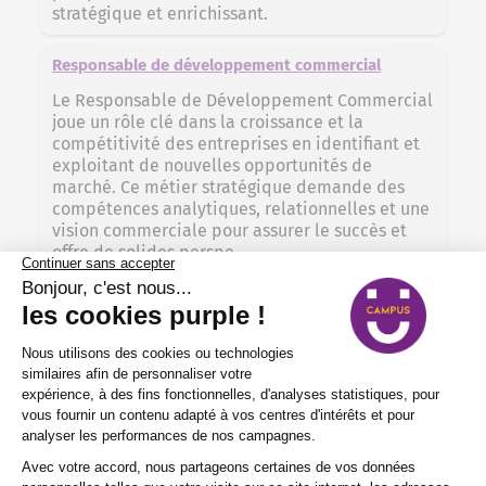
stratégique et enrichissant.
Responsable de développement commercial
Le Responsable de Développement Commercial
joue un rôle clé dans la croissance et la
compétitivité des entreprises en identifiant et
exploitant de nouvelles opportunités de
marché. Ce métier stratégique demande des
compétences analytiques, relationnelles et une
vision commerciale pour assurer le succès et
offre de solides perspe
Vendeur
Le métier de Vendeur allie expertise produit et
sens du service client pour garantir satisfaction
et fidélisation. Poste clé du commerce, il offre
de nombreuses opportunités d’évolution dans
un secteur dynamique et accessible.
Consultant immobilier