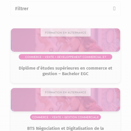
Filtrer
la liste des formations
Formation en alternance
Commerce – Vente > Développement commercial et
relation client
Diplôme d’études supérieures en commerce et
gestion – Bachelor EGC
Formation en alternance
Commerce – Vente > Gestion commerciale
BTS Négociation et Digitalisation de la