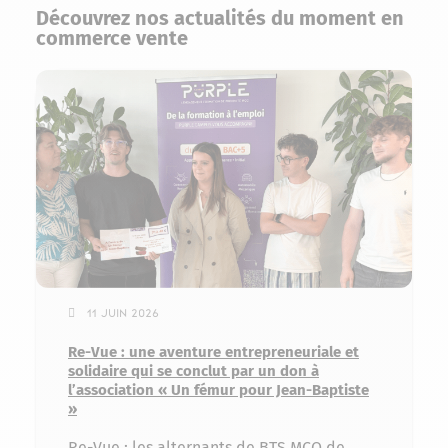
Découvrez nos actualités du moment en
commerce vente
11 juin 2026
Re-Vue : une aventure entrepreneuriale et
solidaire qui se conclut par un don à
l’association « Un fémur pour Jean-Baptiste
»
Re-Vue : les alternants de BTS MCO de