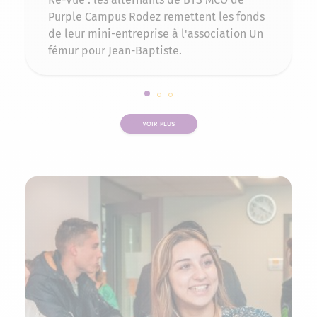
Purple Campus Rodez remettent les fonds
de leur mini-entreprise à l'association Un
fémur pour Jean-Baptiste.
Slide 1 sur 3
Slide 2 sur 3
Slide 3 sur 3
VOIR PLUS