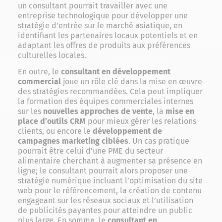
un consultant pourrait travailler avec une
entreprise technologique pour développer une
stratégie d’entrée sur le marché asiatique, en
identifiant les partenaires locaux potentiels et en
adaptant les offres de produits aux préférences
culturelles locales.
En outre, le
consultant en développement
commercial
joue un rôle clé dans la mise en œuvre
des stratégies recommandées. Cela peut impliquer
la formation des équipes commerciales internes
sur les
nouvelles approches de vente
, la
mise en
place d’outils CRM
pour mieux gérer les relations
clients, ou encore le
développement de
campagnes marketing ciblées
. Un cas pratique
pourrait être celui d’une PME du secteur
alimentaire cherchant à augmenter sa présence en
ligne; le consultant pourrait alors proposer une
stratégie numérique incluant l’optimisation du site
web pour le référencement, la création de contenu
engageant sur les réseaux sociaux et l’utilisation
de publicités payantes pour atteindre un public
plus large. En somme, le
consultant en