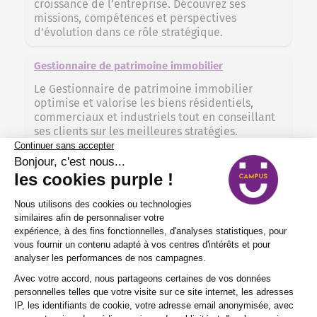
croissance de l’entreprise. Découvrez ses
missions, compétences et perspectives
d’évolution dans ce rôle stratégique.
Gestionnaire de patrimoine immobilier
Le Gestionnaire de patrimoine immobilier
optimise et valorise les biens résidentiels,
commerciaux et industriels tout en conseillant
ses clients sur les meilleures stratégies.
Découvrez ses missions, compétences et
perspectives d’évolution dans ce métier
stratégique et enrichissant.
Responsable de développement commercial
Le Responsable de Développement Commercial
joue un rôle clé dans la croissance et la
compétitivité des entreprises en identifiant et
exploitant de nouvelles opportunités de
marché. Ce métier stratégique demande des
compétences analytiques, relationnelles et une
vision commerciale pour assurer le succès et