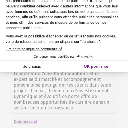
offre de solides perspe
Vendeur
Le métier de Vendeur allie expertise produit et
sens du service client pour garantir satisfaction
et fidélisation. Poste clé du commerce, il offre
de nombreuses opportunités d’évolution dans
un secteur dynamique et accessible.
Consultant immobilier
Le métier de Consultant immobilier allie
expertise du marché et accompagnement
personnalisé pour guider les clients dans leurs
projets d’achat, de vente ou d’investissement.
Dynamique et évolutif, ce poste offre de
nombreuses opportunités de carrière dans un
secteur en pleine croissance.
Commercial