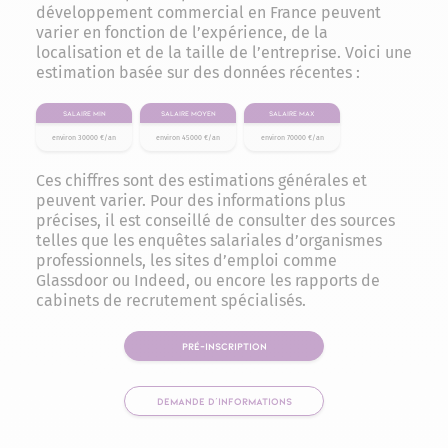
développement commercial en France peuvent
varier en fonction de l’expérience, de la
localisation et de la taille de l’entreprise. Voici une
estimation basée sur des données récentes :
Salaire min
Salaire moyen
Salaire max
environ 30000 €/an
environ 45000 €/an
environ 70000 €/an
Ces chiffres sont des estimations générales et
peuvent varier. Pour des informations plus
précises, il est conseillé de consulter des sources
telles que les enquêtes salariales d’organismes
professionnels, les sites d’emploi comme
Glassdoor ou Indeed, ou encore les rapports de
cabinets de recrutement spécialisés.
PRÉ-INSCRIPTION
DEMANDE D'INFORMATIONS