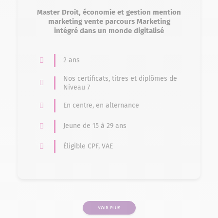
Master Droit, économie et gestion mention
marketing vente parcours Marketing
intégré dans un monde digitalisé
2 ans
Nos certificats, titres et diplômes de
Niveau 7
En centre, en alternance
Jeune de 15 à 29 ans
Éligible CPF, VAE
VOIR PLUS
PAGE