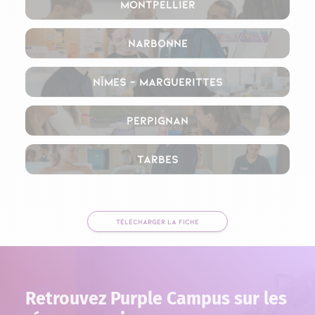
Montpellier
Narbonne
Nîmes – Marguerittes
Perpignan
Tarbes
TÉLÉCHARGER LA FICHE
Retrouvez Purple Campus sur les