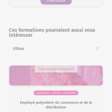
SE PRÉ-INSCRIRE
Ces formations pourraient aussi vous
intéresser
Filtrer
la liste des formations
Formation en alternance
Commerce – Vente > Commerce
Employé polyvalent du commerce et de la
distribution