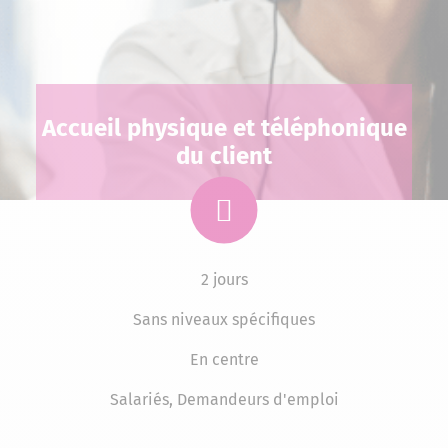
Accueil physique et téléphonique​
du client
2 jours
Sans niveaux spécifiques
En centre
Salariés, Demandeurs d'emploi