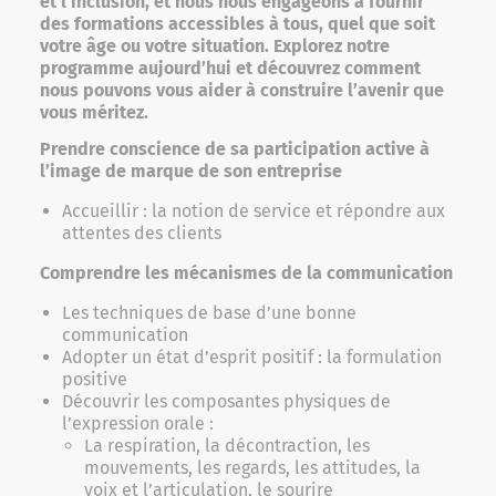
et l’inclusion, et nous nous engageons à fournir
des formations accessibles à tous, quel que soit
votre âge ou votre situation. Explorez notre
programme aujourd’hui et découvrez comment
nous pouvons vous aider à construire l’avenir que
vous méritez.
Prendre conscience de sa participation active à
l’image de marque de son
entreprise
Accueillir : la notion de service et répondre aux
attentes des clients
Comprendre les mécanismes de la communication
Les techniques de base d’une bonne
communication
Adopter un état d’esprit positif : la formulation
positive
Découvrir les composantes physiques de
l’expression orale :
La respiration, la décontraction, les
mouvements, les regards, les attitudes, la
voix et l’articulation, le sourire