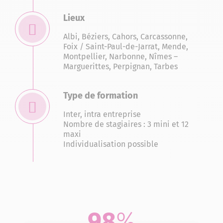
Lieux
Albi
,
Béziers
,
Cahors
,
Carcassonne
,
Foix / Saint-Paul-de-Jarrat
,
Mende
,
Montpellier
,
Narbonne
,
Nîmes –
Marguerittes
,
Perpignan
,
Tarbes
Type de formation
Inter, intra entreprise
Nombre de stagiaires : 3 mini et 12
maxi
Individualisation possible
98
%