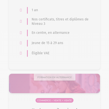
1 an
Nos certificats, titres et diplômes de
Niveau 3
En centre, en alternance
Jeune de 15 à 29 ans
Éligible VAE
Formation en alternance
Commerce – Vente > Vente