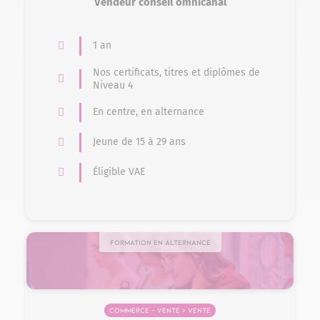
Vendeur conseil omnicanal
1 an
Nos certificats, titres et diplômes de
Niveau 4
En centre, en alternance
Jeune de 15 à 29 ans
Éligible VAE
Formation en alternance
Commerce – Vente > Vente