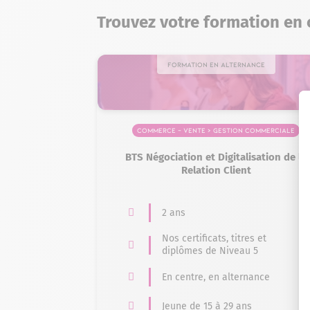
Trouvez votre formation en
Formation en alternance
Commerce – Vente > Gestion commerciale
BTS Négociation et Digitalisation de la
Relation Client
2 ans
Nos certificats, titres et
diplômes de Niveau 5
En centre, en alternance
Jeune de 15 à 29 ans