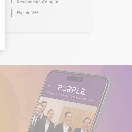
Demandeurs d'emploi
Éligible VAE