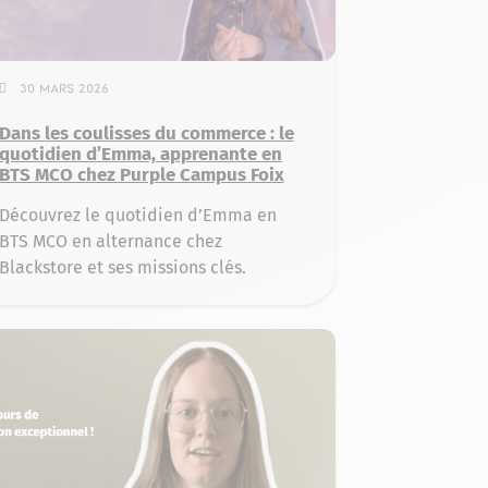
30 mars 2026
Dans les coulisses du commerce : le
quotidien d’Emma, apprenante en
BTS MCO chez Purple Campus Foix
Découvrez le quotidien d’Emma en
BTS MCO en alternance chez
Blackstore et ses missions clés.