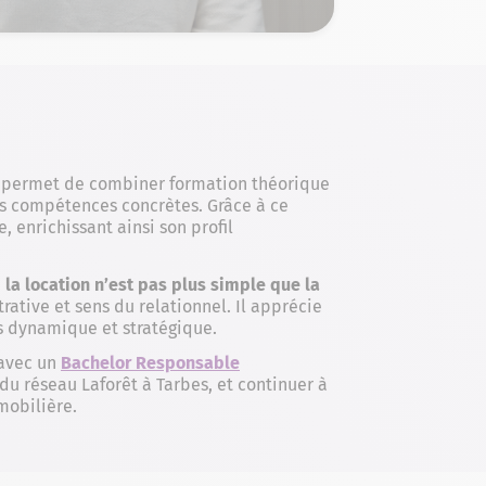
i permet de combiner formation théorique
es compétences concrètes. Grâce à ce
e, enrichissant ainsi son profil
e
la location n’est pas plus simple que la
rative et sens du relationnel. Il apprécie
s dynamique et stratégique.
 avec un
Bachelor Responsable
 du réseau Laforêt à Tarbes, et continuer à
mobilière.