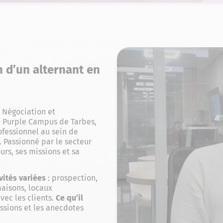
n d’un alternant en
 Négociation et
 Purple Campus de Tarbes,
ofessionnel au sein de
. Passionné par le secteur
urs, ses missions et sa
vités variées
: prospection,
aisons, locaux
vec les clients.
Ce qu’il
ssions et les anecdotes