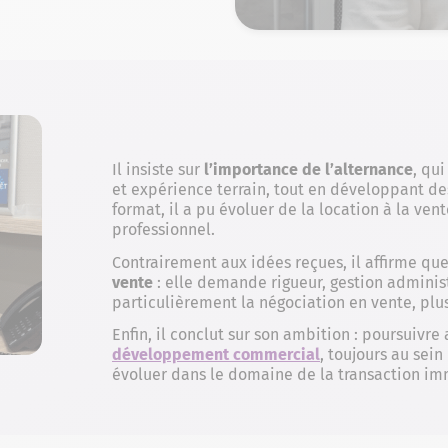
Il insiste sur
l’importance de l’alternance
, qu
et expérience terrain, tout en développant d
format, il a pu évoluer de la location à la vent
professionnel.
Contrairement aux idées reçues, il affirme qu
vente
: elle demande rigueur, gestion administ
particulièrement la négociation en vente, plu
Enfin, il conclut sur son ambition : poursuivre
développement commercial
, toujours au sein
évoluer dans le domaine de la transaction im