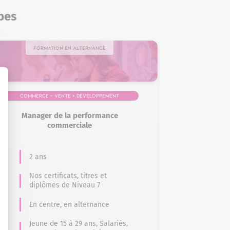
bes
Formation en alternance
Commerce – Vente > Développement
commercial et relation client
Manager de la performance
commerciale
2 ans
Nos certificats, titres et
diplômes de Niveau 7
En centre, en alternance
Jeune de 15 à 29 ans, Salariés,