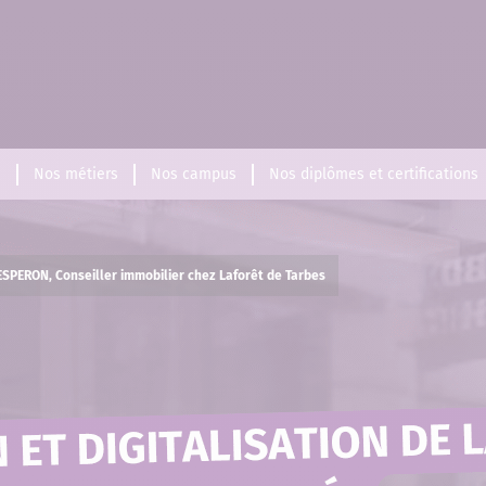
s
Nos métiers
Nos campus
Nos diplômes et certifications
SPERON, Conseiller immobilier chez Laforêt de Tarbes