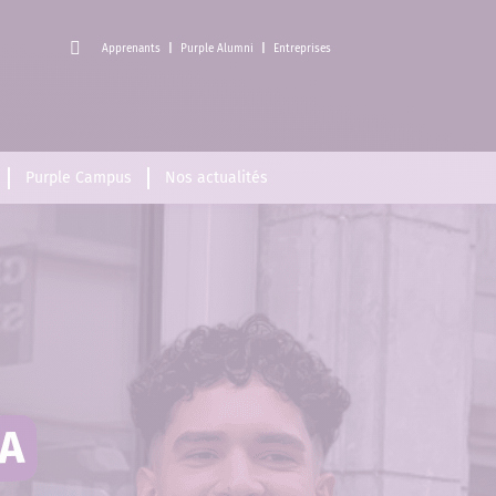
Apprenants
Purple Alumni
Entreprises
Purple Campus
Nos actualités