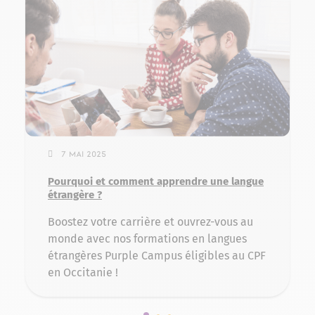
7 mai 2025
Pourquoi et comment apprendre une langue
étrangère ?
Boostez votre carrière et ouvrez-vous au
monde avec nos formations en langues
étrangères Purple Campus éligibles au CPF
en Occitanie !