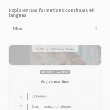
Explorez nos formations continues en
langues
Filtrer
la liste des formations
Formation professionnelle
Industrie > Nautisme
Anglais maritime
21 heures
Sans niveaux spécifiques