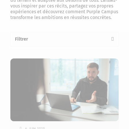
du terrain et adaptée aux besoins de tous. Laissez-
vous inspirer par ces récits, partagez vos propres
expériences et découvrez comment Purple Campus
transforme les ambitions en réussites concrètes.
Filtrer
la liste des temoignages
6 juin 2025