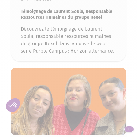
Témoignage de Laurent Soula, Responsable
Ressources Humaines du groupe Rexel
Découvrez le témoignage de Laurent
Soula, responsable ressources humaines
du groupe Rexel dans la nouvelle web
série Purple Campus : Horizon alternance.
ALLER EN