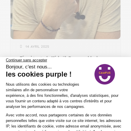
14 avril 2025
Témoignage de Mickaël, Responsable du
magasin Darty Balaruc
Mickaël de Darty Balaruc témoigne de
l'accompagnement de Purple Campus
Sète pour recruter efficacement un
apprenti en alternance.