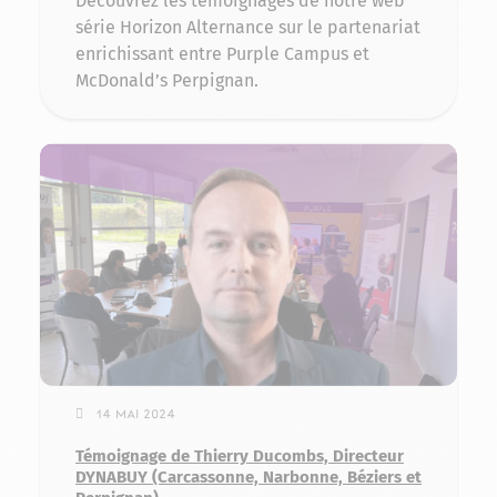
Découvrez les témoignages de notre web
série Horizon Alternance sur le partenariat
enrichissant entre Purple Campus et
McDonald’s Perpignan.
14 mai 2024
Témoignage de Thierry Ducombs, Directeur
DYNABUY (Carcassonne, Narbonne, Béziers et