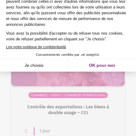
En centre, en alternance
Jeune de 15 à 29 ans
Éligible VAE
Formation professionnelle
Commerce – Vente > Commerce international
Contrôle des exportations : Les biens à
double usage – CCI
1 jour