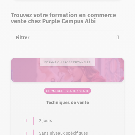
Trouvez votre formation en commerce
vente chez Purple Campus Albi
Filtrer
la liste des formations
Formation professionnelle
Commerce – Vente > Vente
Techniques de vente​
2 jours
Sans niveaux spécifiques