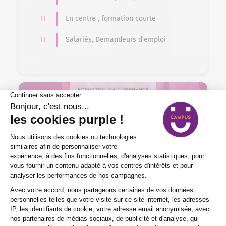
En centre , formation courte
Salariés, Demandeurs d'emploi
Formation en alternance
Commerce – Vente > Commerce
Responsable de commerces et de la
distribution
1 an
Nos certificats, titres et diplômes de
Niveau 6