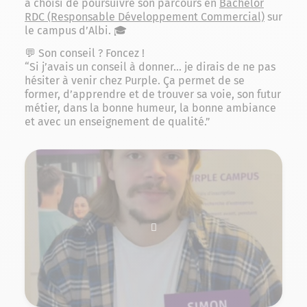
a choisi de poursuivre son parcours en
Bachelor
RDC (Responsable Développement Commercial)
sur
le campus d’Albi. 🎓
💬 Son conseil ? Foncez !
“Si j’avais un conseil à donner… je dirais de ne pas
hésiter à venir chez Purple. Ça permet de se
former, d’apprendre et de trouver sa voie, son futur
métier, dans la bonne humeur, la bonne ambiance
et avec un enseignement de qualité.”