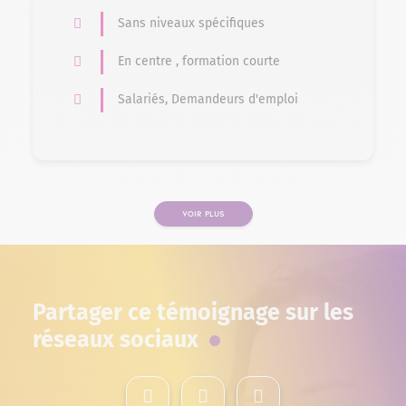
Sans niveaux spécifiques
En centre , formation courte
Salariés, Demandeurs d'emploi
VOIR PLUS
PAGE
Partager ce témoignage sur les
réseaux sociaux