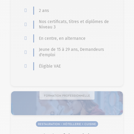
2 ans
Nos certificats, titres et diplômes de
Niveau 3
En centre, en alternance
Jeune de 15 à 29 ans, Demandeurs
d'emploi
Éligible VAE
Formation professionnelle
Restauration – Hôtellerie > Cuisine