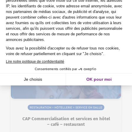
envers le développement professionnel.
Trouvez votre formation en restauration
et hôtellerie chez Purple Campus
Occitanie
Filtrer
la liste des formations
Formation en alternance
Restauration – Hôtellerie > Service en salle
CAP Commercialisation et services en hôtel
– café – restaurant