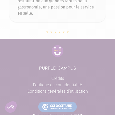
restauration aux grandes tables de la
gastronomie, une passion pour le service
en salle.
Slide 121558 sur 6
Slide 117811 sur 6
Slide 117804 sur 6
Slide 117782 sur 6
Slide 115659 sur 6
Slide 114486 sur 6
PURPLE CAMPUS
Crédits
Politique de confidentialité
Conditions générales d’utilisation