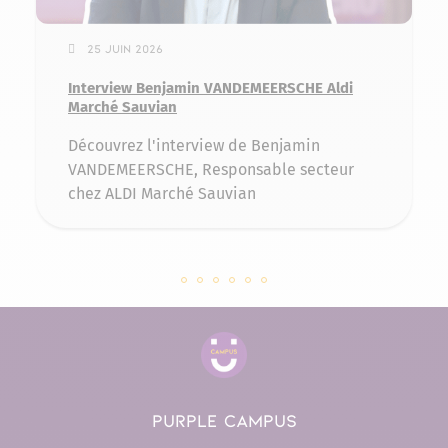
25 juin 2026
Interview Benjamin VANDEMEERSCHE Aldi
Marché Sauvian
Découvrez l'interview de Benjamin
VANDEMEERSCHE, Responsable secteur
chez ALDI Marché Sauvian
Slide 141083 sur 6
Slide 139567 sur 6
Slide 134961 sur 6
Slide 131929 sur 6
Slide 128639 sur 6
Slide 127397 sur 6
PURPLE CAMPUS