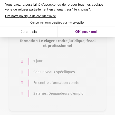
Formation professionnelle
Commerce – Vente > Immobilier
Formation Le viager : cadre juridique, fiscal
et professionnel
1 jour
Sans niveaux spécifiques
En centre , formation courte
Salariés, Demandeurs d'emploi