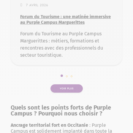
7 avril 2026
Forum du Tourisme : une matinée immersive
au Purple Campus Marguerittes
Forum du Tourisme au Purple Campus
Marguerittes : métiers, formations et
rencontres avec des professionnels du
secteur touristique.
Slide 1 sur 3
Slide 2 sur 3
Slide 3 sur 3
VOIR PLUS
Quels sont les points forts de Purple
Campus ? Pourquoi nous choisir ?
Ancrage territorial fort en Occitanie
: Purple
Campus est solidement implanté dans toute la