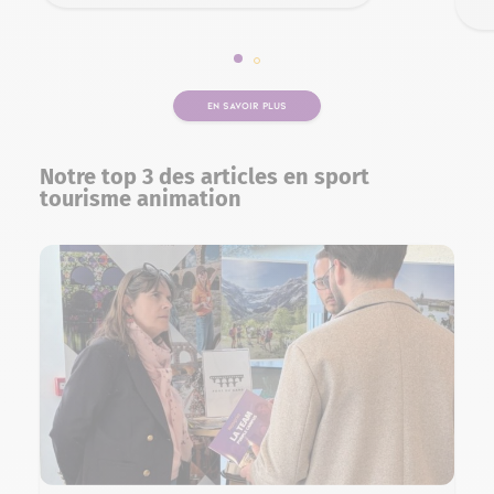
Slide 1 sur 2
Slide 2 sur 2
EN SAVOIR PLUS
Notre top 3 des articles en sport
tourisme animation