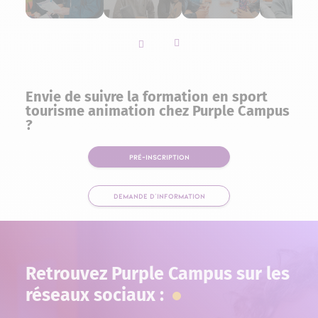
Slider vers la gauche
Slider vers la droite
Envie de suivre la formation en sport
tourisme animation chez Purple Campus
?
PRÉ-INSCRIPTION
DEMANDE D'INFORMATION
Retrouvez Purple Campus sur les
réseaux sociaux :