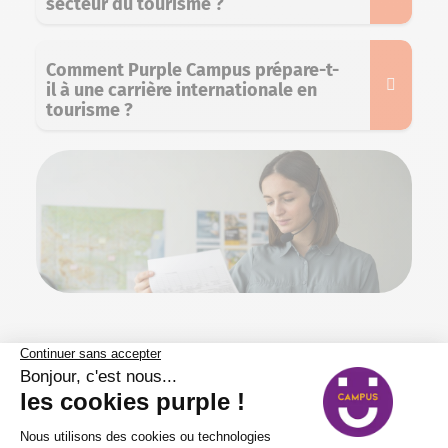
secteur du tourisme ?
Comment Purple Campus prépare-t-
il à une carrière internationale en
tourisme ?
95,55
%
des apprenants Purple Campus sont contents de nos