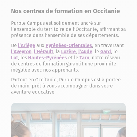
Nos centres de formation en Occitanie
Purple Campus est solidement ancré sur
l’ensemble du territoire de l’Occitanie, affirmant sa
présence dans l’ensemble de ses départements.
De
l’Ariège
aux
Pyrénées-Orientales
, en traversant
l’Aveyron
,
l’Hérault
, la
Lozère
,
l’Aude
, le
Gard
, le
Lot
, les
Hautes-Pyrénées
et le
Tarn
, notre réseau
de centres de formation garantit une proximité
inégalée avec nos apprenants.
Partout en Occitanie, Purple Campus est à portée
de main, prêt à vous accompagner dans votre
aventure éducative.