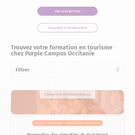
PRÉ-INSCRIPTION
DEMANDE D'INFORMATION
Trouvez votre formation en tourisme
chez Purple Campus Occitanie
Filtrer
la liste des formations
Formation professionnelle
Sport – Tourisme – Animation > Tourisme
Promotion des vignobles du Sud Ouest