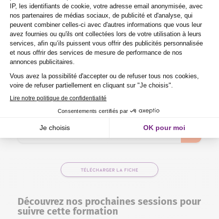
Comment procéder à votre
inscription pour la formation
Promotion des vignobles du Sud
Ouest chez Purple Campus ?
Combien de temps dure une
formation professionnelle chez
Purple Campus ?
Y a-t-il un suivi post-formation pour
les formations professionnelles ?
TÉLÉCHARGER LA FICHE
Découvrez nos prochaines sessions pour
suivre cette formation