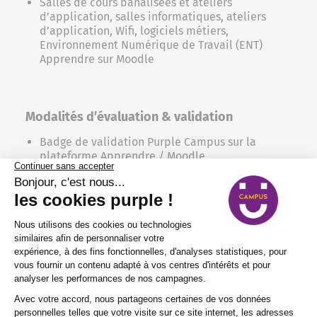
Salles de cours banalisées et ateliers
d’application, salles informatiques, ateliers
d’application, Wifi, logiciels métiers,
Environnement Numérique de Travail (ENT)
Apprendre sur Moodle
Modalités d’évaluation & validation
Badge de validation Purple Campus sur la
plateforme Apprendre / Moodle
Certificat de réalisation
Attestation de formation
Processus d'inscription et opportunités
offertes par Purple Campus