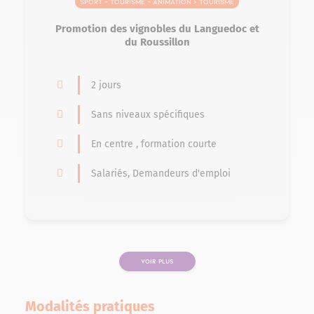
Sport – Tourisme – Animation > Tourisme
Promotion des vignobles du Languedoc et
du Roussillon
2 jours
Sans niveaux spécifiques
En centre , formation courte
Salariés, Demandeurs d'emploi
VOIR PLUS
PAGE
Modalités pratiques