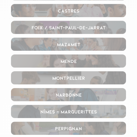
Castres
Foix / Saint-Paul-de-Jarrat
Mazamet
Mende
Montpellier
Narbonne
Nîmes – Marguerittes
Perpignan