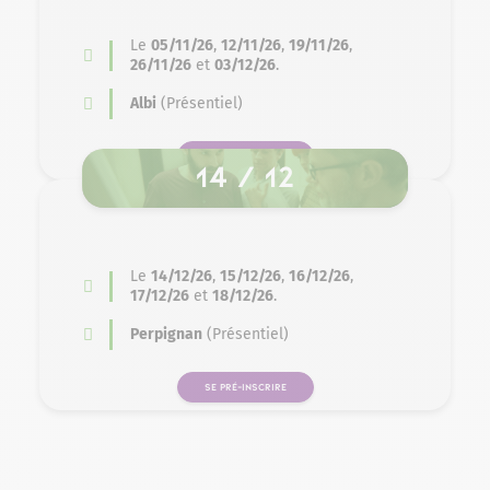
Le
05/11/26
,
12/11/26
,
19/11/26
,
26/11/26
et
03/12/26
.
Albi
(Présentiel)
SE PRÉ-INSCRIRE
14 / 12
Le
14/12/26
,
15/12/26
,
16/12/26
,
17/12/26
et
18/12/26
.
Perpignan
(Présentiel)
SE PRÉ-INSCRIRE