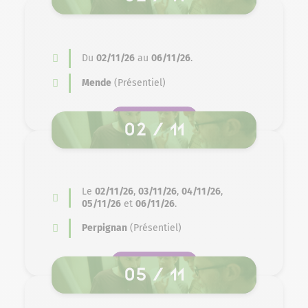
Du
02/11/26
au
06/11/26
.
Mende
(Présentiel)
SE PRÉ-INSCRIRE
02 / 11
Le
02/11/26
,
03/11/26
,
04/11/26
,
05/11/26
et
06/11/26
.
Perpignan
(Présentiel)
SE PRÉ-INSCRIRE
05 / 11