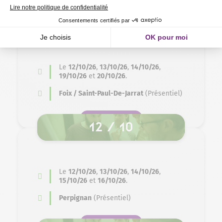
SE PRÉ-INSCRIRE
12 / 10
Le
12/10/26
,
13/10/26
,
14/10/26
,
19/10/26
et
20/10/26
.
Foix / Saint-Paul-De-Jarrat
(Présentiel)
SE PRÉ-INSCRIRE
12 / 10
Le
12/10/26
,
13/10/26
,
14/10/26
,
15/10/26
et
16/10/26
.
Perpignan
(Présentiel)
SE PRÉ-INSCRIRE