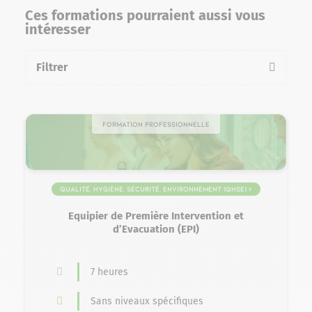
Ces formations pourraient aussi vous
intéresser
Filtrer
la liste des formations
Formation professionnelle
Qualité, Hygiène, Sécurité, Environnement (QHSE) >
Sécurité Qualité
Equipier de Première Intervention et
d’Evacuation (EPI)
7 heures
Sans niveaux spécifiques