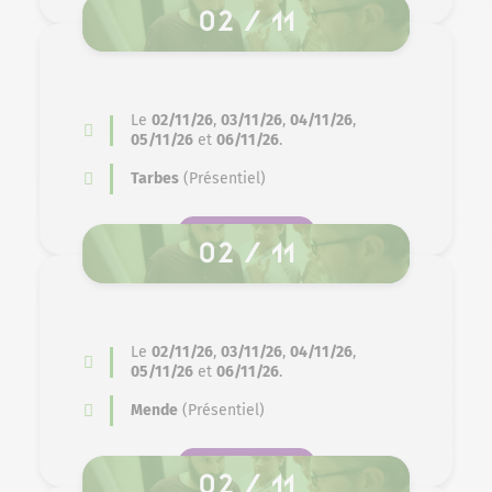
02 / 11
Le
02/11/26
,
03/11/26
,
04/11/26
,
05/11/26
et
06/11/26
.
Tarbes
(Présentiel)
SE PRÉ-INSCRIRE
02 / 11
Le
02/11/26
,
03/11/26
,
04/11/26
,
05/11/26
et
06/11/26
.
Mende
(Présentiel)
SE PRÉ-INSCRIRE
02 / 11