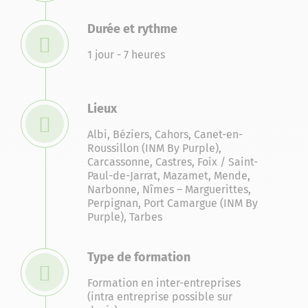
Durée et rythme
1 jour - 7 heures
Lieux
Albi
,
Béziers
,
Cahors
,
Canet-en-
Roussillon (INM By Purple)
,
Carcassonne
,
Castres
,
Foix / Saint-
Paul-de-Jarrat
,
Mazamet
,
Mende
,
Narbonne
,
Nîmes – Marguerittes
,
Perpignan
,
Port Camargue (INM By
Purple)
,
Tarbes
Type de formation
Formation en inter-entreprises
(intra entreprise possible sur