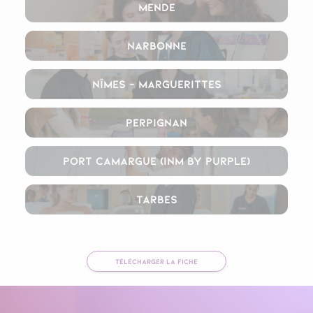
Mende
Narbonne
Nîmes – Marguerittes
Perpignan
Port Camargue (INM By Purple)
Tarbes
TÉLÉCHARGER LA FICHE