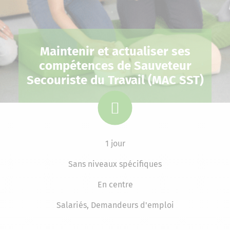
Maintenir et actualiser ses
compétences de Sauveteur
Secouriste du Travail (MAC SST)
1 jour
Sans niveaux spécifiques
En centre
Salariés, Demandeurs d'emploi