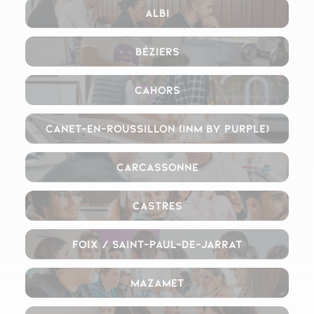
Albi
Béziers
Cahors
Canet-en-Roussillon (INM By Purple)
Carcassonne
Castres
Foix / Saint-Paul-de-Jarrat
Mazamet