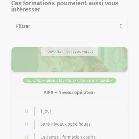
Ces formations pourraient aussi vous
intéresser
Filtrer
la liste des formations
Formation professionnelle
Qualité, Hygiène, Sécurité, Environnement (QHSE) >
Sécurité Qualité
AIPR – Niveau opérateur
1 jour
Sans niveaux spécifiques
En centre , formation courte