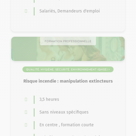
Salariés, Demandeurs d'emploi
Formation professionnelle
Qualité, Hygiène, Sécurité, Environnement (QHSE) >
Sécurité Qualité
Risque incendie : manipulation extincteurs
3,5 heures
Sans niveaux spécifiques
En centre , formation courte