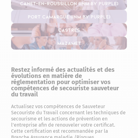
Canet-en-Roussillon (INM By Purple)
Port Camargue (INM By Purple)
Castres
Mazamet
Restez informé des actualités et des
évolutions en matière de
réglementation pour optimiser vos
compétences de secouriste sauveteur
du travail
Actualisez vos compétences de Sauveteur
Secouriste du Travail concernant les techniques de
secourisme et les actions de prévention en
l’entreprise afin de renouveler votre certificat.
Cette certification est recommandée par la
Branche Assurance maladie /Risques