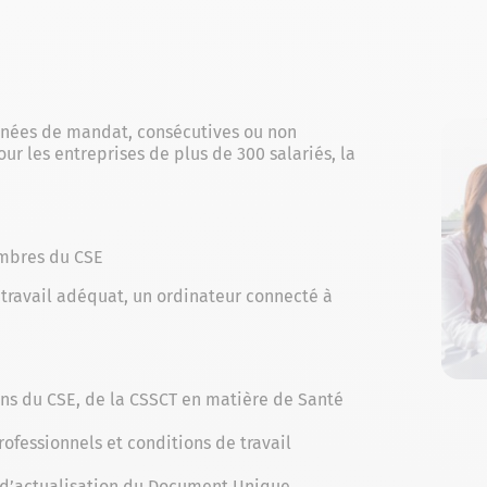
nnées de mandat, consécutives ou non
ur les entreprises de plus de 300 salariés, la
embres du CSE
travail adéquat, un ordinateur connecté à
yens du CSE, de la CSSCT en matière de Santé
professionnels et conditions de travail
u d’actualisation du Document Unique