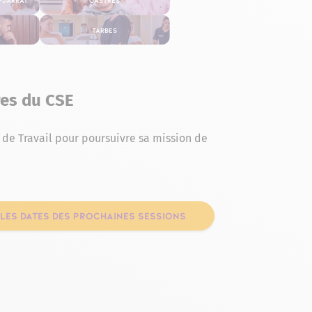
Tarbes
es du CSE
 de Travail pour poursuivre sa mission de
 LES DATES DES PROCHAINES SESSIONS