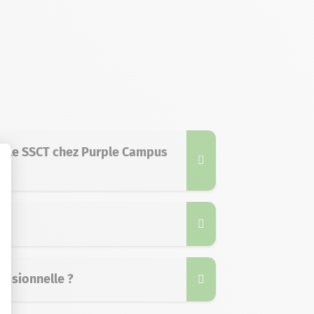
dule SSCT chez Purple Campus
essionnelle ?