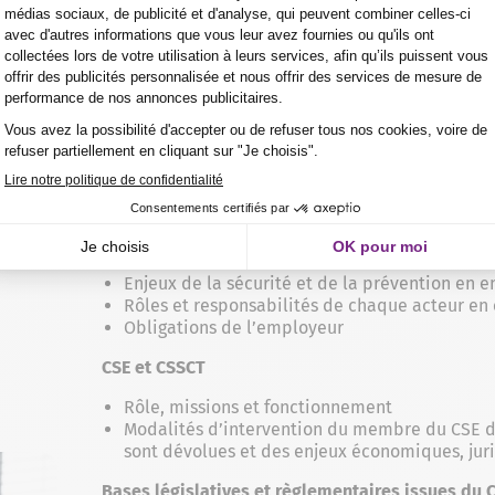
SE : Renouvellement module SSCT
Programme de formation
État des lieux et réglementation en Santé et Séc
Enjeux de la sécurité et de la prévention en e
Rôles et responsabilités de chaque acteur en 
Obligations de l’employeur
CSE et CSSCT
Rôle, missions et fonctionnement
Modalités d’intervention du membre du CSE da
sont dévolues et des enjeux économiques, jur
Bases législatives et règlementaires issues du 