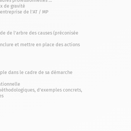
aladies professionnelles …
x de gravité
entreprise de l’AT / MP
ode de l’arbre des causes (préconisée
conclure et mettre en place des actions
rple dans le cadre de sa démarche
tionnelle
méthodologiques, d’exemples concrets,
es