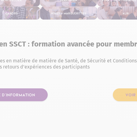
Cahors
Nîmes – Marguerittes
Albi
en SSCT : formation avancée pour membr
es en matière de matière de Santé, de Sécurité et Conditions
s retours d’expériences des participants
 D'INFORMATION
VOIR