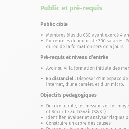
Public et pré-requis
Public cible
Membres élus du CSE ayant exercé 4 a
Entreprises de moins de 300 salariés. Po
durée de la formation sera de 5 jours.
Pré-requis et niveau d’entrée
Avoir suivi la formation initiale des m
En distanciel :
Disposer d’un espace de 
internet, d’une caméra et d’un micro.
Objectifs pédagogiques
Décrire le rôle, les missions et les mo
et Sécurité au Travail (S&ST)
Identifier, évaluer et analyser risques 
Construire un arbre des causes
Décrire les étapes de mise en place o