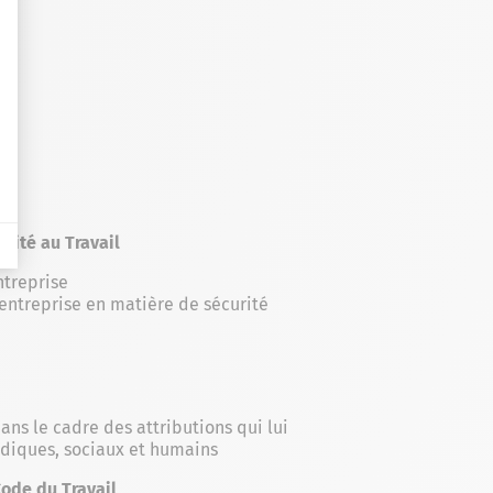
urité au Travail
ntreprise
entreprise en matière de sécurité
ns le cadre des attributions qui lui
idiques, sociaux et humains
Code du Travail