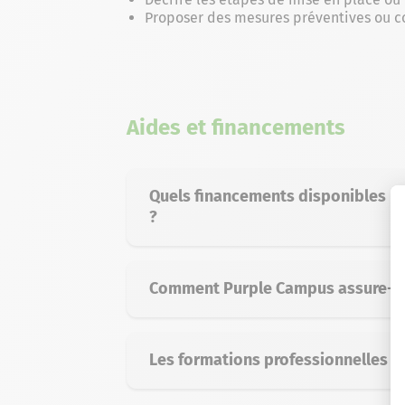
Proposer des mesures préventives ou co
Aides et financements
Quels financements disponibles p
?
Comment Purple Campus assure-t-il
Les formations professionnelles s