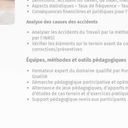
Définitions : accident du travail, de trajet, m
Aspects statistiques – Taux de fréquence – Tau
Conséquences financières et juridiques pour l’
Analyse des causes des accidents
Analyser les Accidents du Travail par la méth
par l’INRS)
Vérifier les éléments sur le terrain avant de 
correctives/préventives
Équipes, méthodes et outils pédagogiques
Formateur expert du domaine qualifié par Pu
Qualité
Démarche pédagogique participative et opéra
Alternance de jeux pédagogiques, d’apports 
d’études de cas terrain et d’exercices pratiqu
Support pédagogique remis aux participants