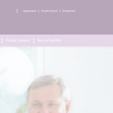
Apprenants
Purple Alumni
Entreprises
Purple Campus
Nos actualités