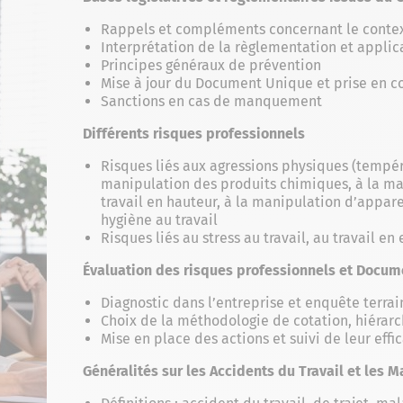
Rappels et compléments concernant le context
Interprétation de la règlementation et applic
Principes généraux de prévention
Mise à jour du Document Unique et prise en c
Sanctions en cas de manquement
Différents risques professionnels
Risques liés aux agressions physiques (tempéra
manipulation des produits chimiques, à la m
travail en hauteur, à la manipulation d’appare
hygiène au travail
Risques liés au stress au travail, au travail en
Évaluation des risques professionnels et Docu
Diagnostic dans l’entreprise et enquête terrain
Choix de la méthodologie de cotation, hiérarch
Mise en place des actions et suivi de leur effi
Généralités sur les Accidents du Travail et les 