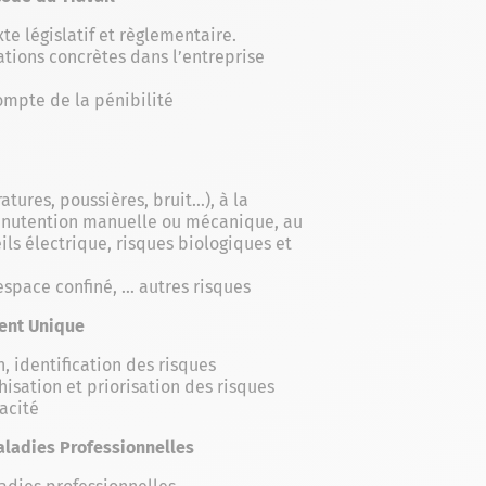
e législatif et règlementaire.
ations concrètes dans l’entreprise
ompte de la pénibilité
tures, poussières, bruit…), à la
anutention manuelle ou mécanique, au
ils électrique, risques biologiques et
 espace confiné, … autres risques
ment Unique
, identification des risques
isation et priorisation des risques
cacité
Maladies Professionnelles