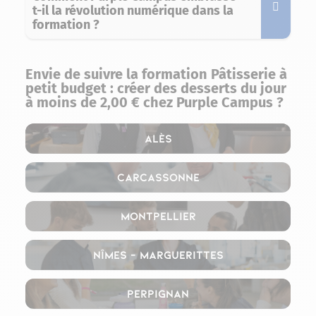
t-il la révolution numérique dans la
formation ?
Envie de suivre la formation Pâtisserie à
petit budget : créer des desserts du jour
à moins de 2,00 € chez Purple Campus ?
Alès
Carcassonne
Montpellier
Nîmes – Marguerittes
Perpignan