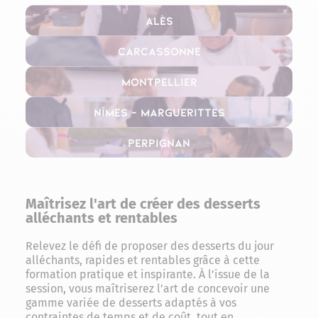
Alès
Carcassonne
Montpellier
Nîmes – Marguerittes
Perpignan
Maîtrisez l'art de créer des desserts
alléchants et rentables
Relevez le défi de proposer des desserts du jour
alléchants, rapides et rentables grâce à cette
formation pratique et inspirante. À l’issue de la
session, vous maîtriserez l’art de concevoir une
gamme variée de desserts adaptés à vos
contraintes de temps et de coût, tout en