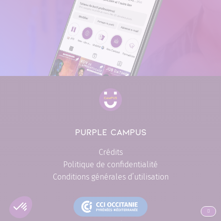
PURPLE CAMPUS
Crédits
Politique de confidentialité
Conditions générales d’utilisation
ALLER EN