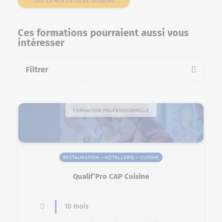
TOUTES NOS DATES DE SESSIONS
Ces formations pourraient aussi vous
intéresser
Filtrer
la liste des formations
Formation professionnelle
Restauration – Hôtellerie > Cuisine
Qualif’Pro CAP Cuisine
10 mois