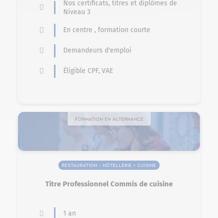
Nos certificats, titres et diplômes de
Niveau 3
En centre , formation courte
Demandeurs d'emploi
Éligible CPF, VAE
Formation en alternance
Restauration – Hôtellerie > Cuisine
Titre Professionnel Commis de cuisine
1 an