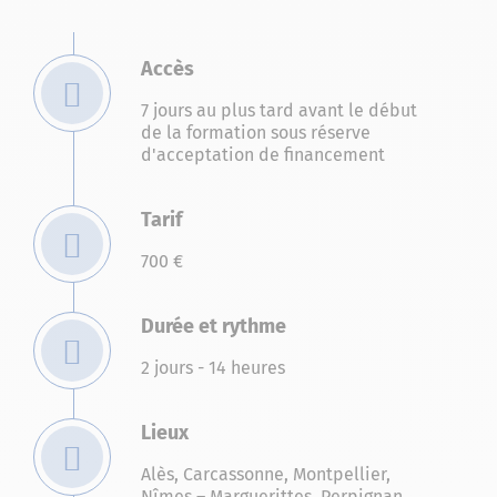
Accès
7 jours au plus tard avant le début
de la formation sous réserve
d'acceptation de financement
Tarif
700 €
Durée et rythme
2 jours - 14 heures
Lieux
Alès
,
Carcassonne
,
Montpellier
,
Nîmes – Marguerittes
,
Perpignan