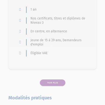
1 an
Nos certificats, titres et diplômes de
Niveau 3
En centre, en alternance
Jeune de 15 à 29 ans, Demandeurs
d'emploi
Éligible VAE
VOIR PLUS
PAGE
Modalités pratiques