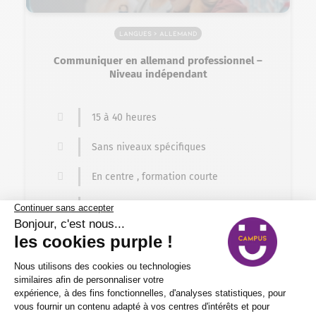
Langues > Allemand
Communiquer en allemand professionnel –
Niveau indépendant
15 à 40 heures
Sans niveaux spécifiques
En centre , formation courte
Salariés, Demandeurs d'emploi
Éligible CPF
Formation professionnelle