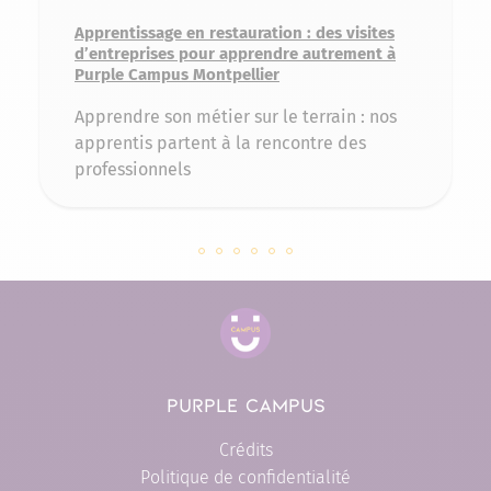
Apprentissage en restauration : des visites
d’entreprises pour apprendre autrement à
Purple Campus Montpellier
Apprendre son métier sur le terrain : nos
apprentis partent à la rencontre des
professionnels
Slide 142955 sur 6
Slide 142038 sur 6
Slide 141362 sur 6
Slide 140077 sur 6
Slide 138968 sur 6
Slide 137817 sur 6
PURPLE CAMPUS
Crédits
Politique de confidentialité