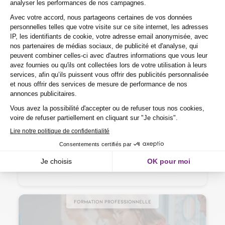
Management – Ressources humaines > Ressources
Humaines (RH)
Entretien annuel et professionnel
2 jours
Sans niveaux spécifiques
En centre , formation courte
Salariés, Demandeurs d'emploi
Formation professionnelle