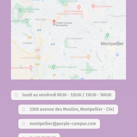
lundi au vendredi 8h30 - 12h30 / 13h30 - 16h30
2300 avenue des Moulins, Montpellier - (34)
montpellier@purple-campus.com