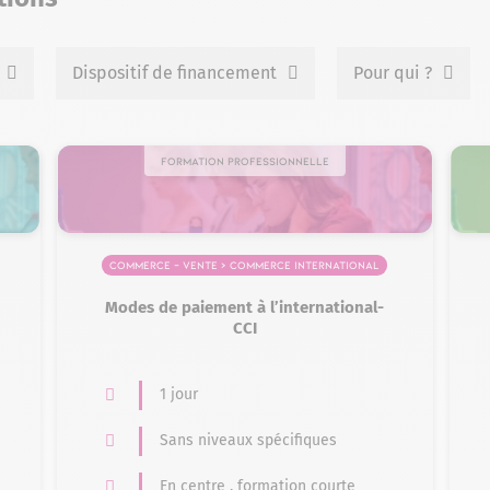
Dispositif de financement
Pour qui ?
Formation professionnelle
Commerce – Vente > Commerce international
Modes de paiement à l’international-
CCI
1 jour
Sans niveaux spécifiques
En centre , formation courte