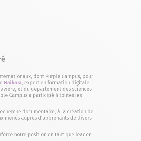
ré
nternationaux, dont Purple Campus, pour
de
Haikara
, expert en formation digitale
avière, et du département des sciences
rple Campus a participé à toutes les
 recherche documentaire, à la création de
eux menés auprès d’apprenants de divers
nforce notre position en tant que leader