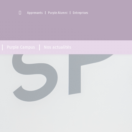
Apprenants
Purple Alumni
Entreprises
Purple Campus
Nos actualités