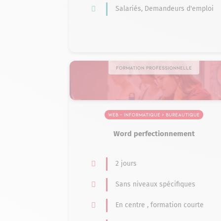
Salariés, Demandeurs d'emploi
Formation professionnelle
Web – Informatique > Bureautique
Word perfectionnement
2 jours
Sans niveaux spécifiques
En centre , formation courte