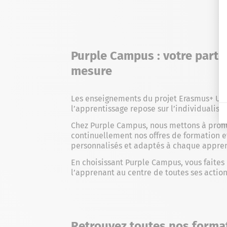
Purple Campus : votre parte
mesure
Les enseignements du projet Erasmus+ Upt
l’apprentissage repose sur l’individualis
Chez Purple Campus, nous mettons à profit
continuellement nos offres de formation 
personnalisés et adaptés à chaque appre
En choisissant Purple Campus, vous faites 
l’apprenant au centre de toutes ses action
Retrouvez toutes nos forma