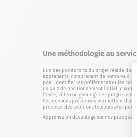
Une méthodologie au servic
L’un des points forts du projet réside dan
apprenants, comprenant de nombreux inscr
pour identifier les préférences et les co
un quiz de positionnement initial, chaque
(texte, vidéo ou gaming). Les progrès ont 
Ces données précieuses permettent d’aff
proposer des solutions toujours plus perf
Apprenez-en davantage sur nos pratique