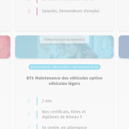
Salariés, Demandeurs d'emploi
Formation en alternance
Automobile – Mécanique > Mécanique auto
BTS Maintenance des véhicules option
véhicules légers
2 ans
Nos certificats, titres et
diplômes de Niveau 5
En centre, en alternance