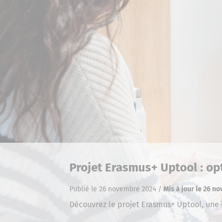
Projet Erasmus+ Uptool : opt
Publié le 26 novembre 2024
/
Mis à jour le 26 n
Découvrez le projet Erasmus+ Uptool, une 