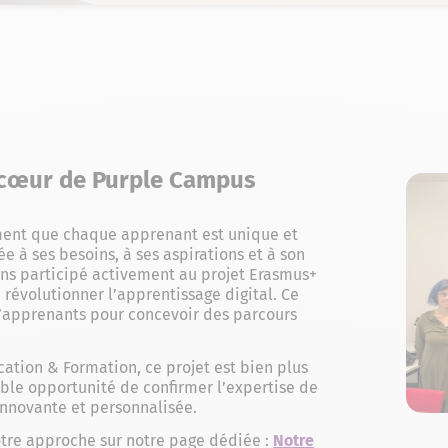
u cœur de Purple Campus
ent que chaque apprenant est unique et
 à ses besoins, à ses aspirations et à son
ons participé activement au projet Erasmus+
 révolutionner l’apprentissage digital. Ce
s d’apprenants pour concevoir des parcours
ation & Formation, ce projet est bien plus
table opportunité de confirmer l’expertise de
nnovante et personnalisée.
tre approche sur notre page dédiée :
Notre