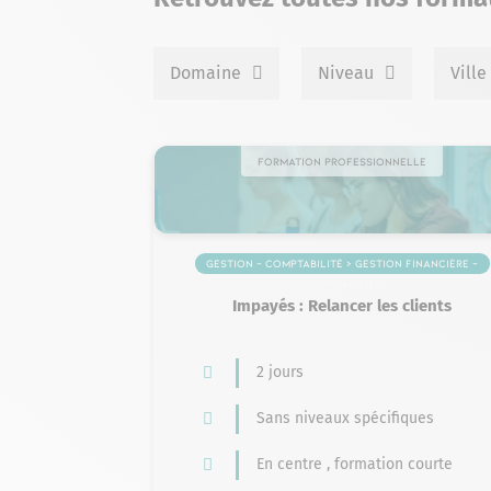
Domaine
Niveau
Ville
Formation professionnelle
Gestion – Comptabilité > Gestion financière –
Comptabilité
Impayés : Relancer les clients
2 jours
Sans niveaux spécifiques
En centre , formation courte