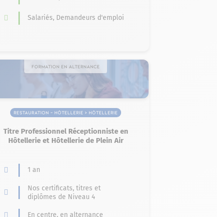
Salariés, Demandeurs d'emploi
Formation en alternance
Restauration – Hôtellerie > Hôtellerie
Titre Professionnel Réceptionniste en
Hôtellerie et Hôtellerie de Plein Air
1 an
Nos certificats, titres et
diplômes de Niveau 4
En centre, en alternance