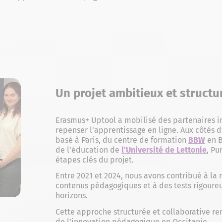
Un projet ambitieux et structu
Erasmus+ Uptool a mobilisé des partenaires i
repenser l’apprentissage en ligne. Aux côtés 
basé à Paris, du centre de formation
BBW
en B
de l’éducation de
l’Université de Lettonie
, Pu
étapes clés du projet.
Entre 2021 et 2024, nous avons contribué à la
contenus pédagogiques et à des tests rigour
horizons.
Cette approche structurée et collaborative re
de l’innovation pédagogique en Occitanie.