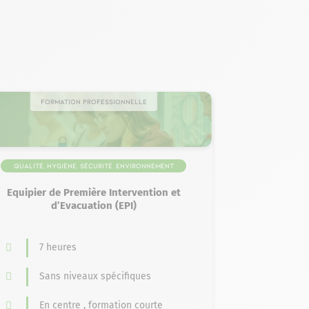
Formation professionnelle
Qualité, Hygiène, Sécurité, Environnement
(QHSE) > Sécurité Qualité
Equipier de Première Intervention et
d’Evacuation (EPI)
7 heures
Sans niveaux spécifiques
En centre , formation courte